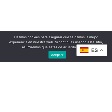
Usamos cookies para asegurar que te damos la mejor
experiencia en nuestra web. Si continúas usando este sitio,
asumiremos que estás de acuerdo con ello.
ES
Aceptar