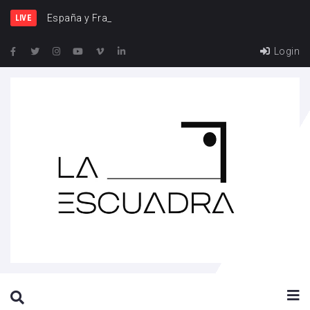
España y Francia, una rivalidad
LIVE
Login
SEARCH THIS WEBSITE