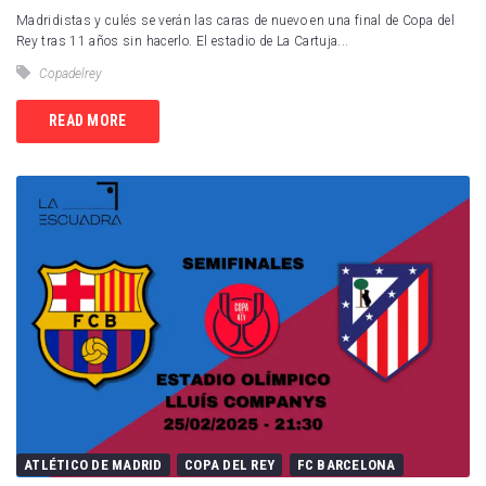
Madridistas y culés se verán las caras de nuevo en una final de Copa del
Rey tras 11 años sin hacerlo. El estadio de La Cartuja...
Copadelrey
READ MORE
ATLÉTICO DE MADRID
COPA DEL REY
FC BARCELONA