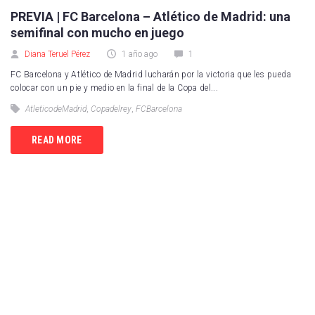
PREVIA | FC Barcelona – Atlético de Madrid: una
semifinal con mucho en juego
Diana Teruel Pérez
1 año ago
1
FC Barcelona y Atlético de Madrid lucharán por la victoria que les pueda
colocar con un pie y medio en la final de la Copa del...
AtleticodeMadrid
,
Copadelrey
,
FCBarcelona
READ MORE