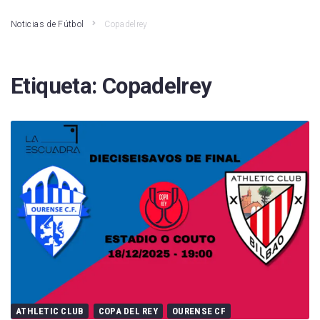
Noticias de Fútbol
Copadelrey
Etiqueta:
Copadelrey
ATHLETIC CLUB
COPA DEL REY
OURENSE CF