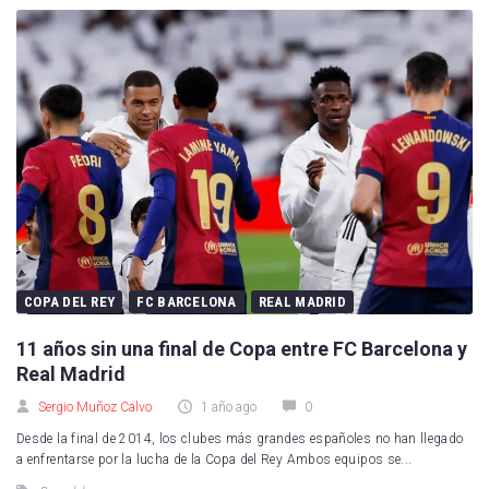
COPA DEL REY
FC BARCELONA
REAL MADRID
11 años sin una final de Copa entre FC Barcelona y
Real Madrid
Sergio Muñoz Calvo
1 año ago
0
Desde la final de 2014, los clubes más grandes españoles no han llegado
a enfrentarse por la lucha de la Copa del Rey Ambos equipos se...