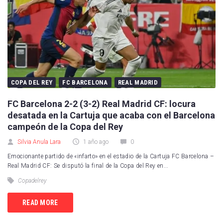
COPA DEL REY
FC BARCELONA
REAL MADRID
FC Barcelona 2-2 (3-2) Real Madrid CF: locura
desatada en la Cartuja que acaba con el Barcelona
campeón de la Copa del Rey
Silvia Anula Lara
1 año ago
0
Emocionante partido de «infarto» en el estadio de la Cartuja FC Barcelona –
Real Madrid CF: Se disputó la final de la Copa del Rey en...
Copadelrey
READ MORE