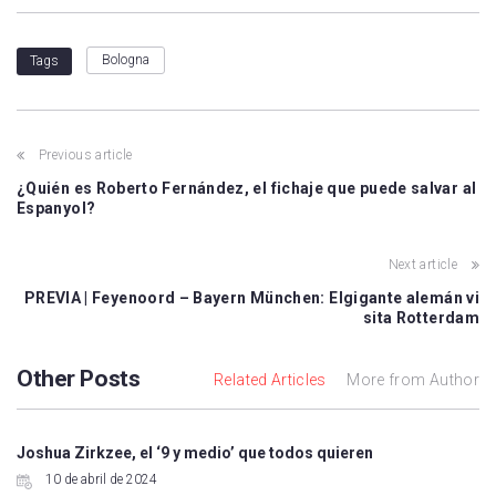
Bologna
Tags
Previous article
¿Quién es Roberto Fernández, el fichaje que puede salvar al
Espanyol?
Next article
PREVIA | Feyenoord – Bayern München: Elgigante alemán vi
sita Rotterdam
Other Posts
Related Articles
More from Author
Joshua Zirkzee, el ‘9 y medio’ que todos quieren
10 de abril de 2024