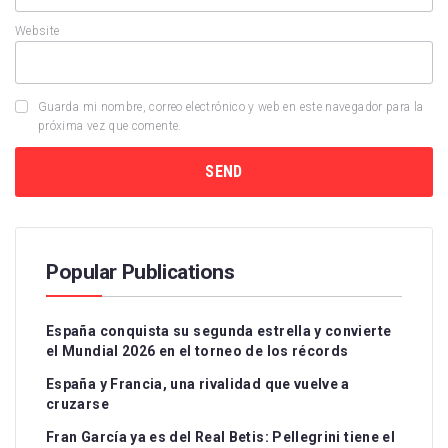
Website
Guarda mi nombre, correo electrónico y web en este navegador para la
próxima vez que comente.
Popular Publications
España conquista su segunda estrella y convierte
el Mundial 2026 en el torneo de los récords
España y Francia, una rivalidad que vuelve a
cruzarse
Fran García ya es del Real Betis: Pellegrini tiene el