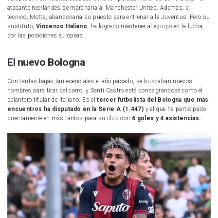
atacante neerlandés se marcharía al Manchester United. Además, el
técnico, Motta, abandonaría su puesto para entrenar a la Juventus. Pero su
sustituto,
Vincenzo Italiano
, ha logrado mantener al equipo en la lucha
por las posiciones europeas.
El nuevo Bologna
Con tantas bajas tan esenciales el año pasado, se buscaban nuevos
nombres para tirar del carro, y Santi Castro está consagrandosé como el
delantero titular de Italiano. Es el
tercer futbolista del Bologna que más
encuentros ha disputado en la Serie A (1.447)
y el que ha participado
directamente en más tantos para su club con
6 goles y 4 asistencias.