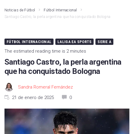
Noticias de Fútbol
Fútbol Internacional
Santiago Castro, la perla argentina que ha conquistado Bologna
FÚTBOL INTERNACIONAL
LALIGA EA SPORTS
SERIE A
The estimated reading time is 2 minutes
Santiago Castro, la perla argentina
que ha conquistado Bologna
Sandra Romeral Fernández
21 de enero de 2025
0