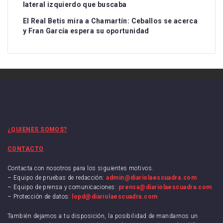
lateral izquierdo que buscaba
El Real Betis mira a Chamartín: Ceballos se acerca
y Fran García espera su oportunidad
¿QUIENES SOMOS?
CONTACTO
Contacta con nosotros para los siguientes motivos.
– Equipo de pruebas de redacción:
admin@diariolaescuadra.com
– Equipo de prensa y comunicaciones:
prensa@diariolaescuadra.com
– Protección de datos:
lopd@diariolaescuadra.com
También dejamos a tu disposición, la posibilidad de mandarnos un