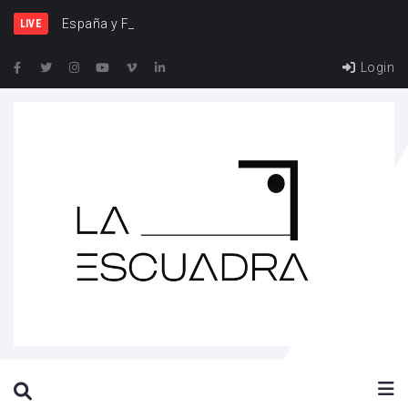
España y Francia, una riv
LIVE
Login
SEARCH THIS WEBSITE