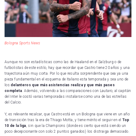
Bologna Sports News
Aunque no son estadísticas como las de Haaland en el Salzburg o de
futbolistas de este estilo, hay que recordar que Castro tiene 20 años y una
trayectoria aún muy corta. Por lo que resulta sorprendente que sea ya una
pieza fundamental en el esquema de Italiano esta temporada y sea uno de
los
delanteros que más asistencias realiza y que más pases
completa
. Además, volviendo a las comparaciones con Lautaro, al capitán
del Inter le costó varias temporadas instalarse como una de las estrellas
del Calcio.
Y, es relevante recalcar, que Castro está en un Bologna que viene en un año
de transición tras la era de Thiago Motta, y tiene mérito el seguir en el
Top
10 de la liga
, sin que la Champions (donde es cierto que está siendo un
poco decepcionante con solo 2 puntos ganados) los distraiga demasiado.