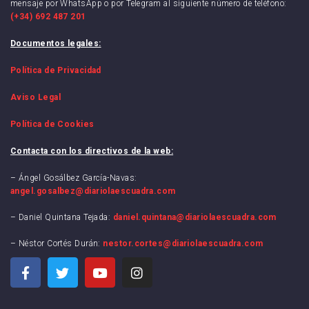
mensaje por WhatsApp o por Telegram al siguiente número de teléfono:
(+34) 692 487 201
Documentos legales:
Política de Privacidad
Aviso Legal
Política de Cookies
Contacta con los directivos de la web:
– Ángel Gosálbez García-Navas:
angel.gosalbez@diariolaescuadra.com
– Daniel Quintana Tejada:
daniel.quintana@diariolaescuadra.com
– Néstor Cortés Durán:
nestor.cortes@diariolaescuadra.com