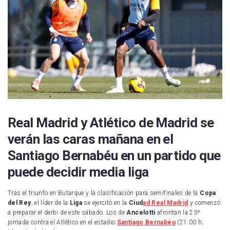
Real Madrid y Atlético de Madrid se
verán las caras mañana en el
Santiago Bernabéu en un partido que
puede decidir media liga
Tras el triunfo en Butarque y la clasificación para semifinales de la
Copa
del Rey
, el líder de la
Liga
se ejercitó en la
Ciud
ad Real Madrid
y comenzó
a preparar el derbi de este sábado. Los de
Ancelotti
afrontan la 23ª
jornada contra el Atlético en el estadio
Santiago Bernabéu
(21:00 h;