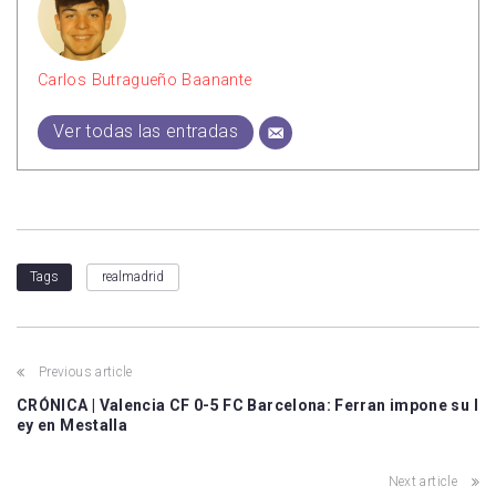
Carlos Butragueño Baanante
Ver todas las entradas
realmadrid
Tags
Previous article
CRÓNICA | Valencia CF 0-5 FC Barcelona: Ferran impone su l
ey en Mestalla
Next article