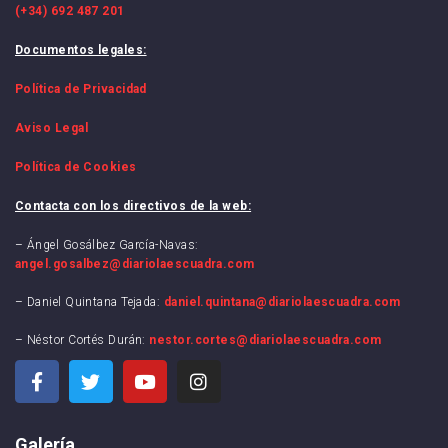
(+34) 692 487 201
Documentos legales:
Política de Privacidad
Aviso Legal
Política de Cookies
Contacta con los directivos de la web:
– Ángel Gosálbez García-Navas:
angel.gosalbez@diariolaescuadra.com
– Daniel Quintana Tejada:
daniel.quintana@diariolaescuadra.com
– Néstor Cortés Durán:
nestor.cortes@diariolaescuadra.com
Galería