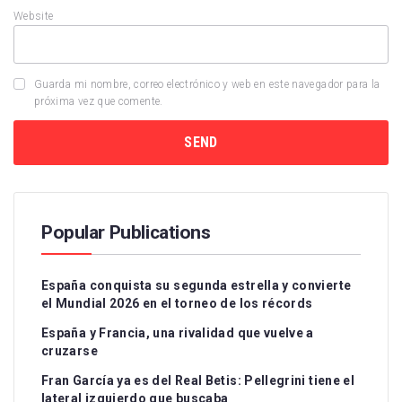
Website
Guarda mi nombre, correo electrónico y web en este navegador para la
próxima vez que comente.
Popular Publications
España conquista su segunda estrella y convierte
el Mundial 2026 en el torneo de los récords
España y Francia, una rivalidad que vuelve a
cruzarse
Fran García ya es del Real Betis: Pellegrini tiene el
lateral izquierdo que buscaba