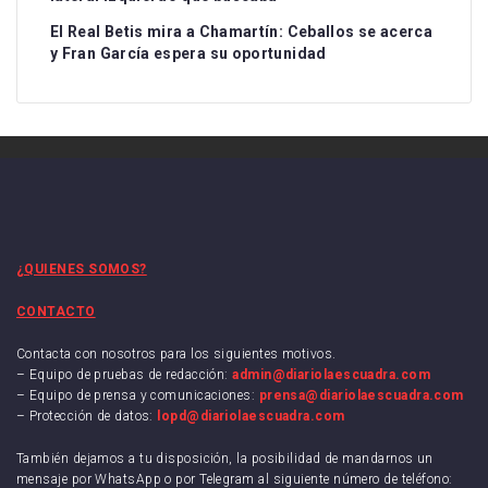
El Real Betis mira a Chamartín: Ceballos se acerca
y Fran García espera su oportunidad
¿QUIENES SOMOS?
CONTACTO
Contacta con nosotros para los siguientes motivos.
– Equipo de pruebas de redacción:
admin@diariolaescuadra.com
– Equipo de prensa y comunicaciones:
prensa@diariolaescuadra.com
– Protección de datos:
lopd@diariolaescuadra.com
También dejamos a tu disposición, la posibilidad de mandarnos un
mensaje por WhatsApp o por Telegram al siguiente número de teléfono: