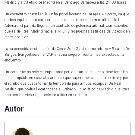
Madrid y al Atlético de Madrid en el Santiago Bernabéu a las 21:00 horas.
Un encuentro crucial en la lucha por el liderato de LaLiga EA Sports, ya que
ambos equipos buscan consolidar su posición en lo más alto de la tabla.
Además, el partido llega en un contexto de polémica arbitral, con recientes
quejas del Real Madrid hacia la RFEF y respuestas satíricas del Atlético en
redes sociales.
La ya conocida designación de César Soto Grado como árbitro y Ricardo De
Burgos Bengoetxea en el VAR añadirá seguro mucha más expectación al
encuentro.
Un derbi que no solo es importante por los puntos en juego, sino también
por el impacto emocional y anímico que supone vencer al eterno rival y por
el rumbo que puede tomar la temporada para ambos equipos. Un Real
Madrid que podría llegar tocada al Etihad y un Atlético de Madrid que, tras
una posible victoria, se colocaría líder en solitario.
Autor