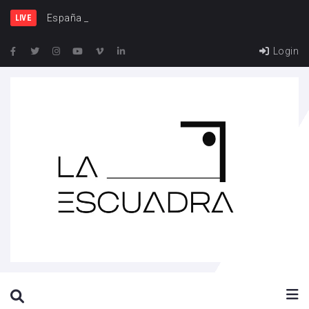
España y Francia, un
LIVE
Login
SEARCH THIS WEBSITE