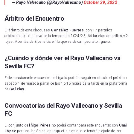
— Rayo Vallecano (@RayoVallecano)
October 29, 2022
Árbitro del Encuentro
El árbitro de este choque es
González Fuertes
, con 17 partidos
arbitrados en lo que va de la temporada 2024/25, 66 tarjetas amarillas y 2
rojas. Además de 3 penaltis en lo que va de campeonato liguero.
¿Cuándo y dónde ver el Rayo Vallecano vs
Sevilla FC?
Este apasionante encuentro de Liga lo podrán seguir en directo el próximo
sábado 1 de marzo a partir de las 16:15 horas de la tarde en la plataforma
de
Gol Play.
Convocatorias del Rayo Vallecano y Sevilla
FC
El conjunto de
Íñigo Pérez
no podrá contar para este encuentro con
Unai
López
por una lesión es los isquiotibiales que le tendrá alejado de los