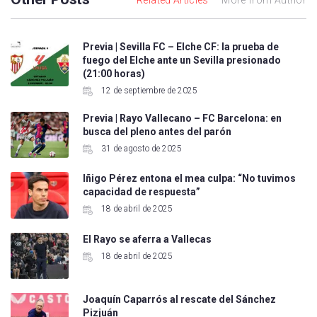
Previa | Sevilla FC – Elche CF: la prueba de
fuego del Elche ante un Sevilla presionado
(21:00 horas)
12 de septiembre de 2025
Previa | Rayo Vallecano – FC Barcelona: en
busca del pleno antes del parón
31 de agosto de 2025
Iñigo Pérez entona el mea culpa: “No tuvimos
capacidad de respuesta”
18 de abril de 2025
El Rayo se aferra a Vallecas
18 de abril de 2025
Joaquín Caparrós al rescate del Sánchez
Pizjuán