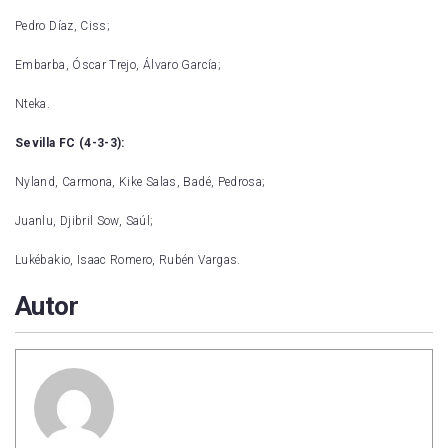
Pedro Díaz, Ciss;
Embarba, Óscar Trejo, Álvaro García;
Nteka.
Sevilla FC (4-3-3):
Nyland, Carmona, Kike Salas, Badé, Pedrosa;
Juanlu, Djibril Sow, Saúl;
Lukébakio, Isaac Romero, Rubén Vargas.
Autor