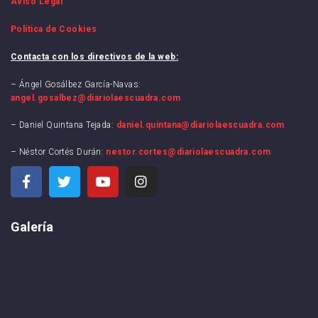
Aviso Legal
Política de Cookies
Contacta con los directivos de la web:
– Ángel Gosálbez García-Navas:
angel.gosalbez@diariolaescuadra.com
– Daniel Quintana Tejada:
daniel.quintana@diariolaescuadra.com
– Néstor Cortés Durán:
nestor.cortes@diariolaescuadra.com
Galería