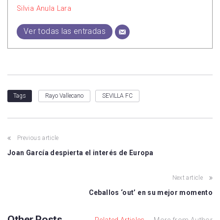
Silvia Anula Lara
Ver todas las entradas
Rayo Vallecano
SEVILLA FC
Tags
Previous article
Joan García despierta el interés de Europa
Next article
Ceballos ‘out’ en su mejor momento
Other Posts
Related Articles
More from Author