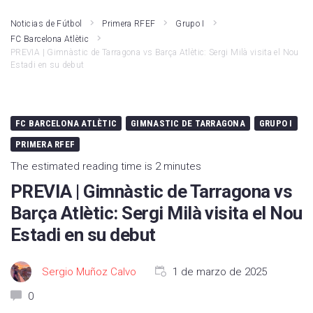
Noticias de Fútbol
Primera RFEF
Grupo I
FC Barcelona Atlètic
PREVIA | Gimnàstic de Tarragona vs Barça Atlètic: Sergi Milà visita el Nou
Estadi en su debut
FC BARCELONA ATLÈTIC
GIMNASTIC DE TARRAGONA
GRUPO I
PRIMERA RFEF
The estimated reading time is 2 minutes
PREVIA | Gimnàstic de Tarragona vs
Barça Atlètic: Sergi Milà visita el Nou
Estadi en su debut
Sergio Muñoz Calvo
1 de marzo de 2025
0