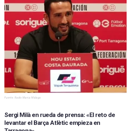
Fuente:
Radio Marca Málaga
Sergi Milà en rueda de prensa: «El reto de
levantar el Barça Atlètic empieza en
Tarragona»