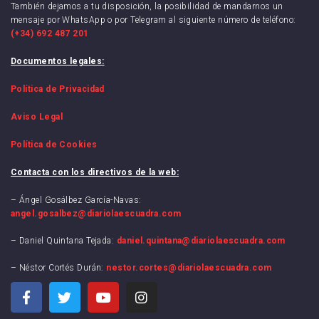
También dejamos a tu disposición, la posibilidad de mandarnos un
mensaje por WhatsApp o por Telegram al siguiente número de teléfono:
(+34) 692 487 201
Documentos legales:
Política de Privacidad
Aviso Legal
Política de Cookies
Contacta con los directivos de la web:
– Ángel Gosálbez García-Navas:
angel.gosalbez@diariolaescuadra.com
– Daniel Quintana Tejada:
daniel.quintana@diariolaescuadra.com
– Néstor Cortés Durán:
nestor.cortes@diariolaescuadra.com