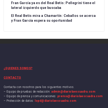
Fran García ya es del Real Betis: Pellegrini tiene el
lateral izquierdo que buscaba
El Real Betis mira a Chamartín: Ceballos se acerca
y Fran García espera su oportunidad
¿QUIENES SOMOS?
CONTACTO
Contacta con nosotros para los siguientes motivos.
– Equipo de pruebas de redacción:
admin@diariolaescuadra.com
– Equipo de prensa y comunicaciones:
prensa@diariolaescuadra.com
– Protección de datos:
lopd@diariolaescuadra.com