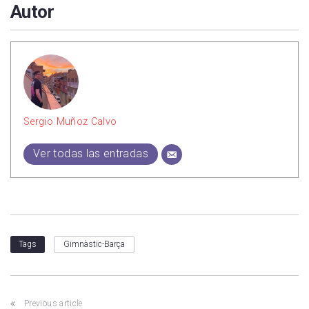
Autor
Sergio Muñoz Calvo
Ver todas las entradas
Gimnàstic-Barça
Tags
Previous article