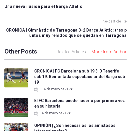
Una nueva ilusión para el Barça Atlètic
Next article
CRÓNICA | Gimnàstic de Tarragona 3-2 Barça Atlètic: tres p
untos muy reñidos que se quedan en Tarragona
Other Posts
Related Articles
More from Author
CRÓNICA | FC Barcelona sub 19 3-0 Tenerife
sub 19: Remontada espectacular del Barça sub
19
14 de mayo de 2026
El FC Barcelona puede hacerlo por primera vez
en su historia
4 de mayo de 2026
OPINIÓN | ¿Son necesarios los amistosos