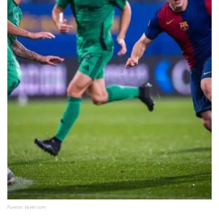
Fuente:
Vavel.com