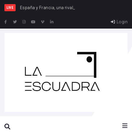
España y Francia, una rivalidad que vuelve a cr
LIVE
Login
SEARCH THIS WEBSITE