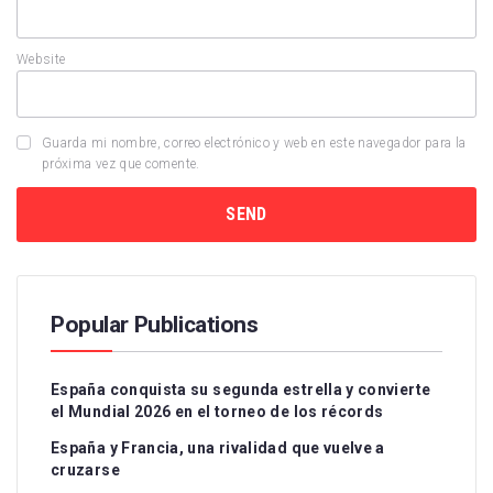
Website
Guarda mi nombre, correo electrónico y web en este navegador para la
próxima vez que comente.
Popular Publications
España conquista su segunda estrella y convierte
el Mundial 2026 en el torneo de los récords
España y Francia, una rivalidad que vuelve a
cruzarse