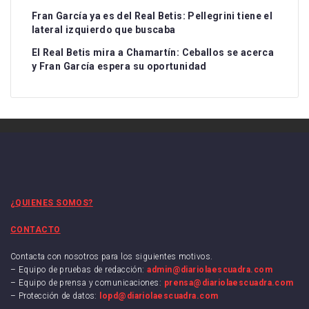
Fran García ya es del Real Betis: Pellegrini tiene el
lateral izquierdo que buscaba
El Real Betis mira a Chamartín: Ceballos se acerca
y Fran García espera su oportunidad
¿QUIENES SOMOS?
CONTACTO
Contacta con nosotros para los siguientes motivos.
– Equipo de pruebas de redacción:
admin@diariolaescuadra.com
– Equipo de prensa y comunicaciones:
prensa@diariolaescuadra.com
– Protección de datos:
lopd@diariolaescuadra.com