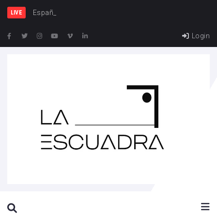
España y Francia, una
LIVE
Login
SEARCH THIS WEBSITE