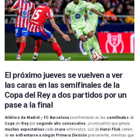
El próximo jueves se vuelven a ver
las caras en las semifinales de la
Copa del Rey a dos partidos por un
pase a la final
Atlético de Madrid
y
FC
Barcelona
se enfrentarán en las
semifinales
de
Copa
del
Rey
por
segundo
año
consecutivo
, un encuentro que genera
muchas
expectativas
cada
cruce
entre estos. Los de
Hansi
Flick
vienen
de
no enfrentarse a ningún Primera División
previamente, mientras que