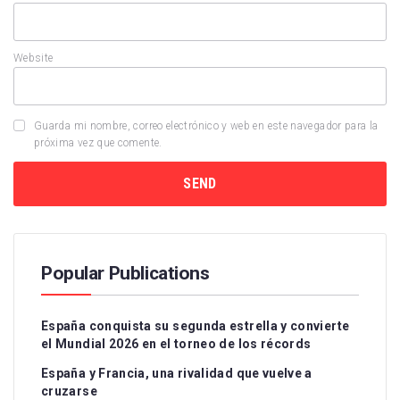
Website
Guarda mi nombre, correo electrónico y web en este navegador para la
próxima vez que comente.
Popular Publications
España conquista su segunda estrella y convierte
el Mundial 2026 en el torneo de los récords
España y Francia, una rivalidad que vuelve a
cruzarse