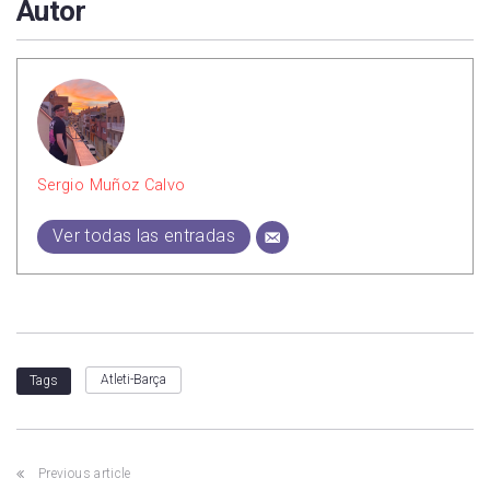
Autor
Sergio Muñoz Calvo
Ver todas las entradas
Atleti-Barça
Tags
Previous article