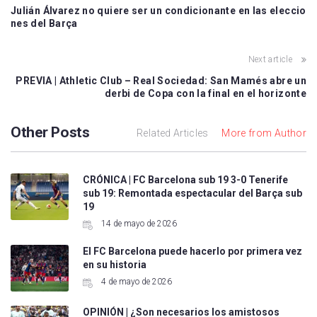
Julián Álvarez no quiere ser un condicionante en las eleccio
nes del Barça
Next article
PREVIA | Athletic Club – Real Sociedad: San Mamés abre un
derbi de Copa con la final en el horizonte
Other Posts
Related Articles
More from Author
CRÓNICA | FC Barcelona sub 19 3-0 Tenerife
sub 19: Remontada espectacular del Barça sub
19
14 de mayo de 2026
El FC Barcelona puede hacerlo por primera vez
en su historia
4 de mayo de 2026
OPINIÓN | ¿Son necesarios los amistosos