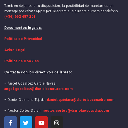
También dejamos a tu disposición, la posibilidad de mandarnos un
mensaje por WhatsApp o por Telegram al siguiente número de teléfono:
(+34) 692 487 201
Documentos legales:
Política de Privacidad
Aviso Legal
Política de Cookies
Contacta con los directivos de la web:
– Ángel Gosálbez García-Navas:
angel.gosalbez@diariolaescuadra.com
– Daniel Quintana Tejada:
daniel.quintana@diariolaescuadra.com
– Néstor Cortés Durán:
nestor.cortes@diariolaescuadra.com