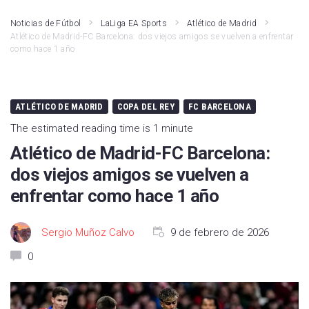
Noticias de Fútbol
LaLiga EA Sports
Atlético de Madrid
Atlético de Madrid-FC Barcelona: dos viejos amigos se vuelven a enfrentar
como hace 1 año
ATLÉTICO DE MADRID
COPA DEL REY
FC BARCELONA
The estimated reading time is 1 minute
Atlético de Madrid-FC Barcelona:
dos viejos amigos se vuelven a
enfrentar como hace 1 año
Sergio Muñoz Calvo
9 de febrero de 2026
0