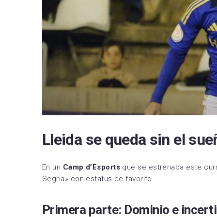
RCD 
Sevil
Villa
Lleida se queda sin el sue
En un
Camp d’Esports
que se estrenaba este cu
Segria» con estatus de favorito.
Primera parte: Dominio e incert