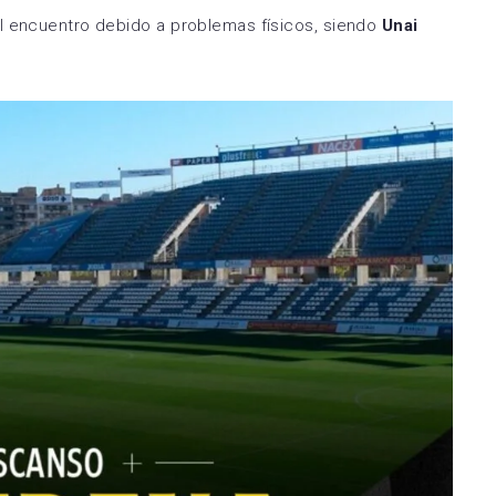
 encuentro debido a problemas físicos, siendo
Unai