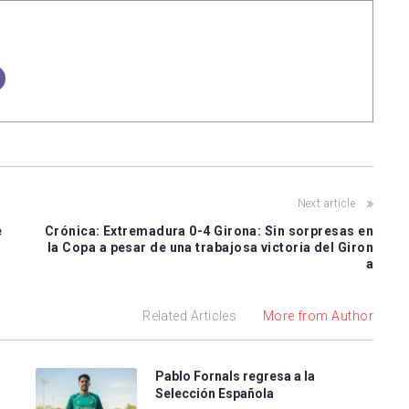
Next article
e
Crónica: Extremadura 0-4 Girona: Sin sorpresas en
la Copa a pesar de una trabajosa victoria del Giron
a
Related Articles
More from Author
Pablo Fornals regresa a la
Selección Española