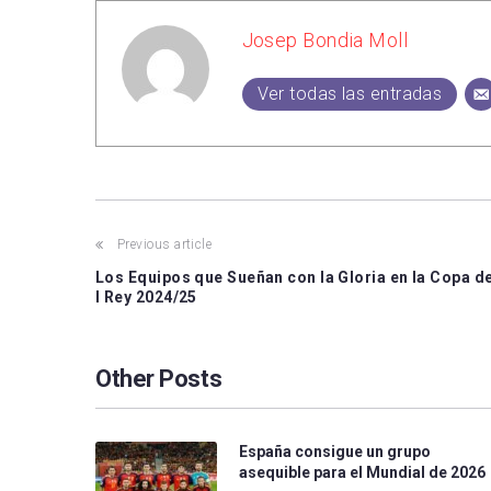
Josep Bondia Moll
Ver todas las entradas
Previous article
Los Equipos que Sueñan con la Gloria en la Copa d
l Rey 2024/25
Other Posts
España consigue un grupo
asequible para el Mundial de 2026