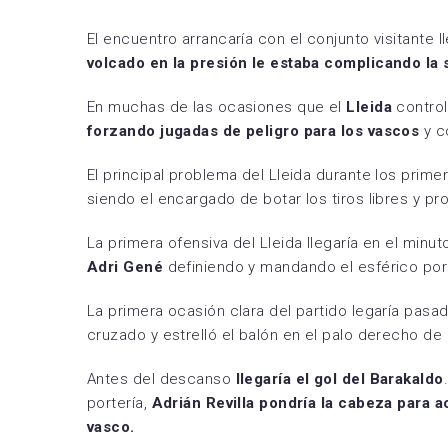
El encuentro arrancaría con el conjunto visitante 
volcado en la presión le estaba complicando la 
En muchas de las ocasiones que el
Lleida
control
forzando jugadas de peligro para los vascos
y c
El principal problema del Lleida durante los prim
siendo el encargado de botar los tiros libres y p
La primera ofensiva del Lleida llegaría en el min
Adri Gené
definiendo y mandando el esférico po
La primera ocasión clara del partido legaría pas
cruzado y estrelló el balón en el palo derecho de
Antes del descanso
llegaría el gol del Barakaldo
portería,
Adrián Revilla pondría la cabeza para a
vasco.