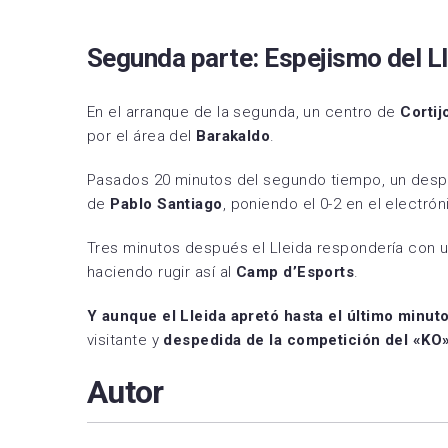
Segunda parte: Espejismo del Ll
En el arranque de la segunda, un centro de
Cortij
por el área del
Barakaldo
.
Pasados 20 minutos del segundo tiempo, un despl
de
Pablo Santiago
, poniendo el 0-2 en el electrón
Tres minutos después el Lleida respondería con
haciendo rugir así al
Camp d’Esports
.
Y aunque el Lleida apretó hasta el último minut
visitante y
despedida de la competición del «KO»
Autor