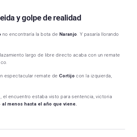
eida y golpe de realidad
o
no encontraría la bota de
Naranjo
. Y pasaría llorando
azamiento largo de libre directo acaba con un remate
ico.
 un espectacular remate de
Cortijo
con la izquierda,
o
, el encuentro estaba visto para sentencia, victoria
 al menos hasta el año que viene.