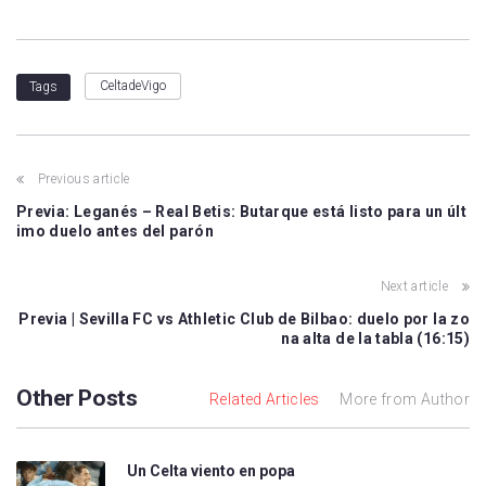
CeltadeVigo
Tags
Previous article
Previa: Leganés – Real Betis: Butarque está listo para un últ
imo duelo antes del parón
Next article
Previa | Sevilla FC vs Athletic Club de Bilbao: duelo por la zo
na alta de la tabla (16:15)
Other Posts
Related Articles
More from Author
Un Celta viento en popa