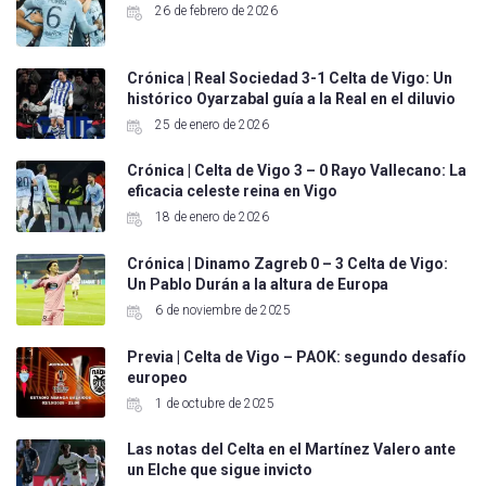
26 de febrero de 2026
Crónica | Real Sociedad 3-1 Celta de Vigo: Un
histórico Oyarzabal guía a la Real en el diluvio
25 de enero de 2026
Crónica | Celta de Vigo 3 – 0 Rayo Vallecano: La
eficacia celeste reina en Vigo
18 de enero de 2026
Crónica | Dinamo Zagreb 0 – 3 Celta de Vigo:
Un Pablo Durán a la altura de Europa
6 de noviembre de 2025
Previa | Celta de Vigo – PAOK: segundo desafío
europeo
1 de octubre de 2025
Las notas del Celta en el Martínez Valero ante
un Elche que sigue invicto