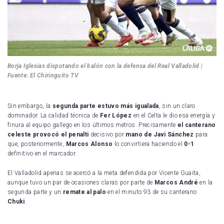
Borja Iglesias disputando el balón con la defensa del Real Valladolid |
Fuente: El Chiringuito TV
Sin embargo, la
segunda parte
estuvo más igualada
, sin un claro
dominador. La calidad técnica de
Fer López
en el Celta le dio esa energía y
finura al equipo gallego en los últimos metros. Precisamente
el canterano
celeste provocó el penalti
decisivo por
mano de Javi Sánchez
para
que, posteriormente,
Marcos Alonso
lo convirtiera haciendo el
0-1
definitivo en el marcador.
El Valladolid apenas se acercó a la meta defendida por Vicente Guaita,
aunque tuvo un par de ocasiones claras por parte de
Marcos André
en la
segunda parte y un
remate al palo
en el minuto 93 de su canterano
Chuki
.