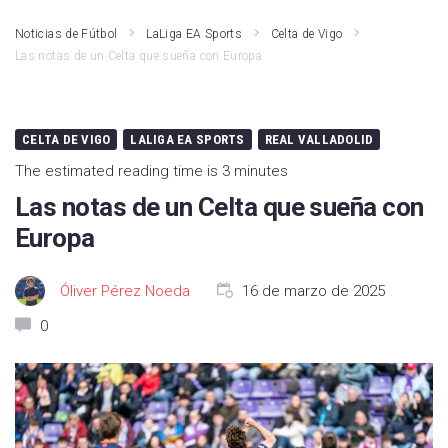
Noticias de Fútbol
LaLiga EA Sports
Celta de Vigo
Las notas de un Celta que sueña con Europa
CELTA DE VIGO
LALIGA EA SPORTS
REAL VALLADOLID
The estimated reading time is 3 minutes
Las notas de un Celta que sueña con
Europa
Óliver Pérez Noeda
16 de marzo de 2025
0