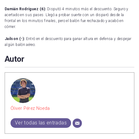
Damián Rodríguez (6):
Disputó 4 minutos más el descuento. Seguro y
acertado en sus pases. Llegó a probar suerte con un disparó desde la
frontal en los minutos finales, pero el balón fue rechazado y acabó en
córner.
Jailson (-):
Entró en el descuento para ganar altura en defensa y despejar
algún balón aéreo.
Autor
Óliver Pérez Noeda
Ver todas las entradas