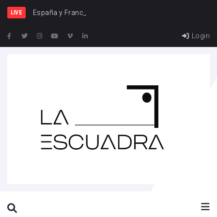
España y Francia, una rivalidad
LIVE
Login
SEARCH THIS WEBSITE