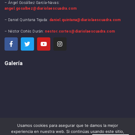
– Ángel Gosálbez García-Navas:
angel.gosalbez@diariolaescuadra.com
– Daniel Quintana Tejada:
daniel.quintana@diariolaescuadra.com
– Néstor Cortés Durán:
nestor.cortes@diariolaescuadra.com
Galería
Usamos cookies para asegurar que te damos la mejor
experiencia en nuestra web. Si continúas usando este sitio,