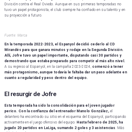
División contra el Real Oviedo. Aunque en sus primeras temporadas no
tuvo un papel protagonista, el club siempre ha confiado en su talento y en
su proyección a futuro.
Fuente: Marca
En la temporada 2022-2023, el Espanyol decidió cederlo al CD
Mirandés para que ganara minutos y rodaje en la Segunda División.
Allí, Jofre tuvo un papel importante, disputando casi 30 partidos y
demostrando que estaba preparado para competir al más alto nivel.
A su regreso al Espanyol, en la campaña 2023-2024,
comenzó a tener
más protagonismo, aunque todavía le faltaba dar un paso adelante en
cuanto a regularidad y peso dentro del equipo.
El resurgir de Jofre
Esta temporada ha sido la consolidación para el joven jugador
perico. Con la confianza del entrenador Manolo González,
el
delantero ha encontrado su sitio en el esquema del Espanyol, participando
activamente en el juego ofensivo del equipo.
Hasta febrero de 2025, ha
jugado 20 partidos en LaLiga, sumando 2 goles y 3 asistencias
. Más