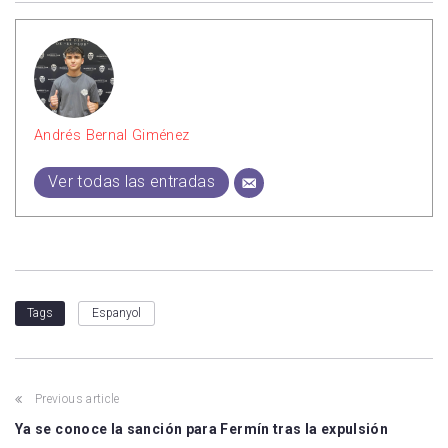
Andrés Bernal Giménez
Ver todas las entradas
Espanyol
Tags
Previous article
Ya se conoce la sanción para Fermín tras la expulsión