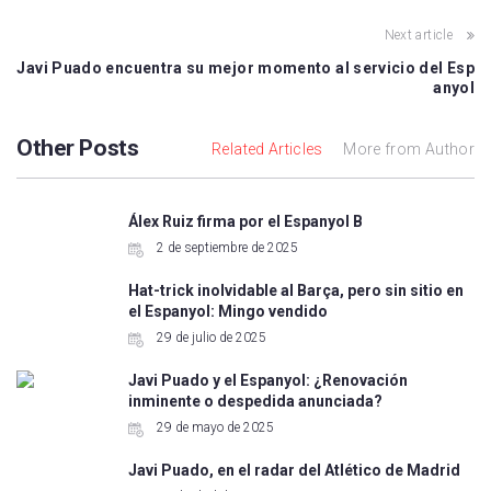
Next article
Javi Puado encuentra su mejor momento al servicio del Esp
anyol
Other Posts
Related Articles
More from Author
Álex Ruiz firma por el Espanyol B
2 de septiembre de 2025
Hat-trick inolvidable al Barça, pero sin sitio en
el Espanyol: Mingo vendido
29 de julio de 2025
Javi Puado y el Espanyol: ¿Renovación
inminente o despedida anunciada?
29 de mayo de 2025
Javi Puado, en el radar del Atlético de Madrid