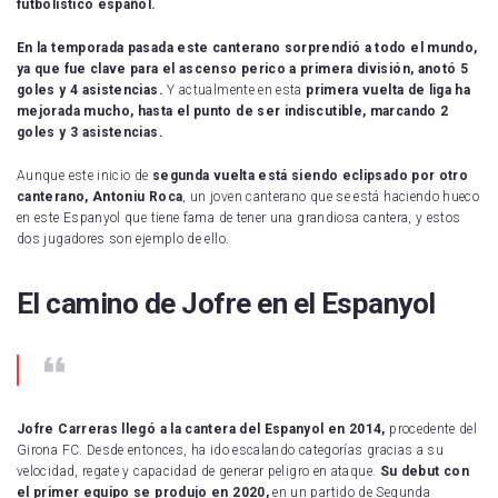
futbolístico español.
En la temporada pasada este canterano sorprendió a todo el mundo,
ya que fue clave para el ascenso perico a primera división, anotó 5
goles y 4 asistencias.
Y actualmente en esta
primera vuelta de liga ha
mejorada mucho, hasta el punto de ser indiscutible, marcando 2
goles y 3 asistencias.
Aunque este inicio de
segunda vuelta está siendo eclipsado por otro
canterano, Antoniu Roca
, un joven canterano que se está haciendo hueco
en este Espanyol que tiene fama de tener una grandiosa cantera, y estos
dos jugadores son ejemplo de ello.
El camino de Jofre en el Espanyol
Jofre Carreras llegó a la cantera del Espanyol en 2014,
procedente del
Girona FC. Desde entonces, ha ido escalando categorías gracias a su
velocidad, regate y capacidad de generar peligro en ataque.
Su debut con
el primer equipo se produjo en 2020,
en un partido de Segunda