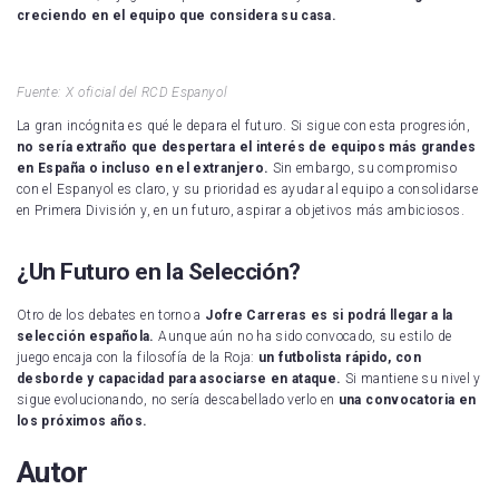
creciendo en el equipo que considera su casa.
Fuente: X oficial del RCD Espanyol
La gran incógnita es qué le depara el futuro. Si sigue con esta progresión,
no sería extraño que despertara el interés de equipos más grandes
en España o incluso en el extranjero.
Sin embargo, su compromiso
con el Espanyol es claro, y su prioridad es ayudar al equipo a consolidarse
en Primera División y, en un futuro, aspirar a objetivos más ambiciosos.
¿Un Futuro en la Selección?
Otro de los debates en torno a
Jofre Carreras es si podrá llegar a la
selección española.
Aunque aún no ha sido convocado, su estilo de
juego encaja con la filosofía de la Roja:
un futbolista rápido, con
desborde y capacidad para asociarse en ataque.
Si mantiene su nivel y
sigue evolucionando, no sería descabellado verlo en
una convocatoria en
los próximos años.
Autor