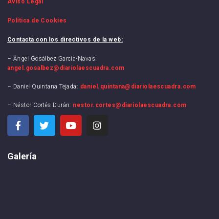
Aviso Legal
Política de Cookies
Contacta con los directivos de la web:
– Ángel Gosálbez García-Navas:
angel.gosalbez@diariolaescuadra.com
– Daniel Quintana Tejada:
daniel.quintana@diariolaescuadra.com
– Néstor Cortés Durán:
nestor.cortes@diariolaescuadra.com
Galería