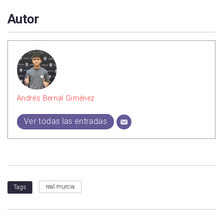
Autor
Andrés Bernal Giménez
Ver todas las entradas
real murcia
Tags