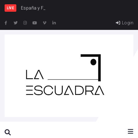
España y Francia, una rivali
LIVE
Login
SEARCH THIS WEBSITE