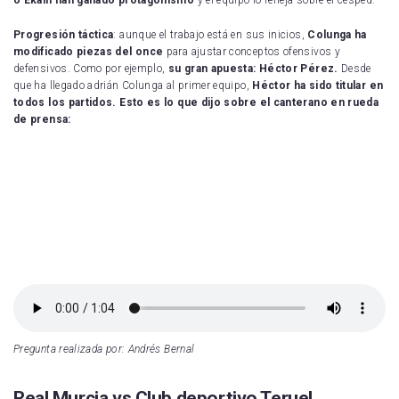
Progresión táctica
: aunque el trabajo está en sus inicios,
Colunga ha
modificado piezas del once
para ajustar conceptos ofensivos y
defensivos. Como por ejemplo,
su gran apuesta: Héctor Pérez.
Desde
que ha llegado adrián Colunga al primer equipo,
Héctor ha sido titular en
todos los partidos.
Esto es lo que dijo sobre el canterano en rueda
de prensa:
Pregunta realizada por: Andrés Bernal
Real Murcia vs Club deportivo Teruel