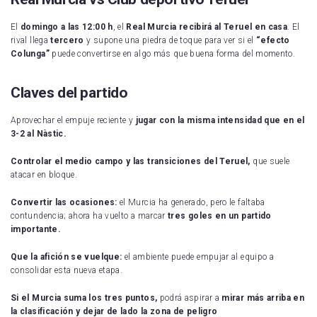
El
domingo a las 12:00 h
, el
Real Murcia recibirá al Teruel en casa
. El
rival llega
tercero
y supone una piedra de toque para ver si el
“efecto
Colunga”
puede convertirse en algo más que buena forma del momento.
Claves del partido
Aprovechar el empuje reciente y
jugar con la misma intensidad que en el
3-2 al Nàstic.
Controlar el medio campo y las transiciones del Teruel,
que suele
atacar en bloque.
Convertir las ocasiones:
el Murcia ha generado, pero le faltaba
contundencia; ahora ha vuelto a marcar
tres goles en un partido
importante.
Que la afición se vuelque:
el ambiente puede empujar al equipo a
consolidar esta nueva etapa.
Si el Murcia suma los tres puntos,
podrá aspirar a
mirar más arriba en
la clasificación y dejar de lado la zona de peligro