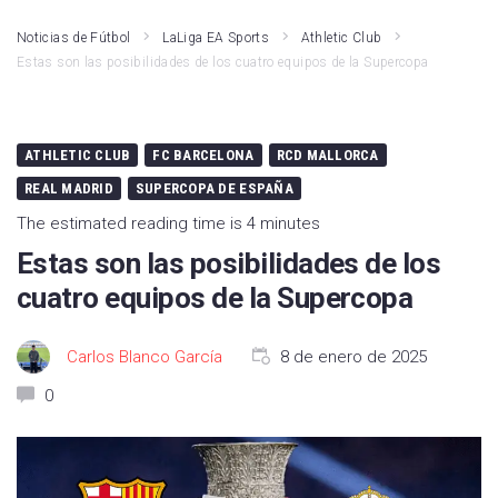
Noticias de Fútbol
LaLiga EA Sports
Athletic Club
Estas son las posibilidades de los cuatro equipos de la Supercopa
ATHLETIC CLUB
FC BARCELONA
RCD MALLORCA
REAL MADRID
SUPERCOPA DE ESPAÑA
The estimated reading time is 4 minutes
Estas son las posibilidades de los
cuatro equipos de la Supercopa
Carlos Blanco García
8 de enero de 2025
0