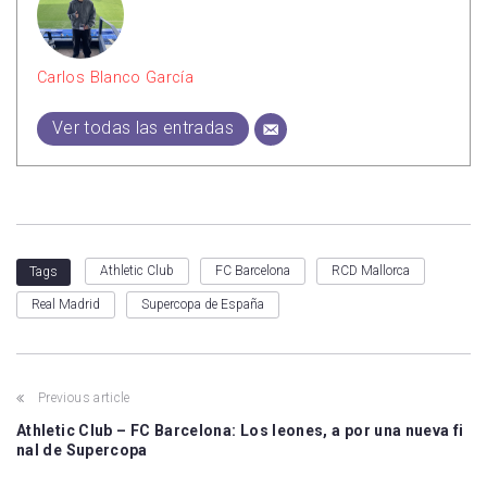
Carlos Blanco García
Ver todas las entradas
Athletic Club
FC Barcelona
RCD Mallorca
Tags
Real Madrid
Supercopa de España
Previous article
Athletic Club – FC Barcelona: Los leones, a por una nueva fi
nal de Supercopa