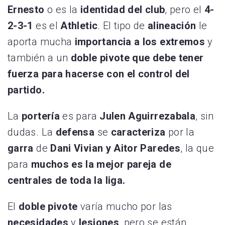
Ernesto
o es la
identidad del club
, pero el
4-
2-3-1
es el
Athletic
. El tipo de
alineación
le
aporta mucha
importancia a los extremos
y
también a un
doble pivote que debe tener
fuerza para hacerse con el control del
partido.
La
portería
es para
Julen Aguirrezabala
, sin
dudas. La
defensa
se
caracteriza
por la
garra
de
Dani Vivian y Aitor Paredes
, la que
para
muchos es la mejor pareja de
centrales de toda la liga.
El
doble pivote
varía mucho por las
necesidades
y
lesiones
, pero se están