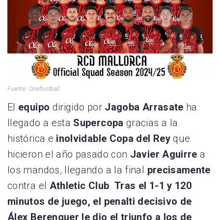
Fuente: Onefootball
El
equipo
dirigido por
Jagoba Arrasate
ha
llegado a esta
Supercopa
gracias a la
histórica e
inolvidable Copa del Rey
que
hicieron el año pasado con
Javier Aguirre
a
los mandos, llegando a la final
precisamente
contra el
Athletic Club
.
Tras el 1-1 y 120
minutos de juego, el penalti decisivo de
Álex Berenguer le dio el triunfo a los de