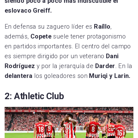
siendo poco a poco más indiscutible el
eslovaco Greiff.
En defensa su zaguero líder es
Raíllo
,
además,
Copete
suele tener protagonismo
en partidos importantes. El centro del campo
es siempre dirigido por un veterano
Dani
Rodríguez
y por la jerarquía de
Darder
. En la
delantera
los goleadores son
Muriqi y Larin.
2: Athletic Club