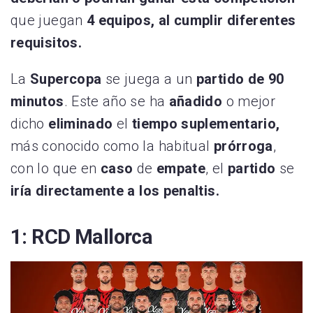
que juegan
4 equipos, al cumplir diferentes
requisitos.
La
Supercopa
se juega a un
partido de 90
minutos
. Este año se ha
añadido
o mejor
dicho
eliminado
el
tiempo suplementario,
más conocido como la habitual
prórroga
,
con lo que en
caso
de
empate
, el
partido
se
iría directamente a los penaltis.
1: RCD Mallorca