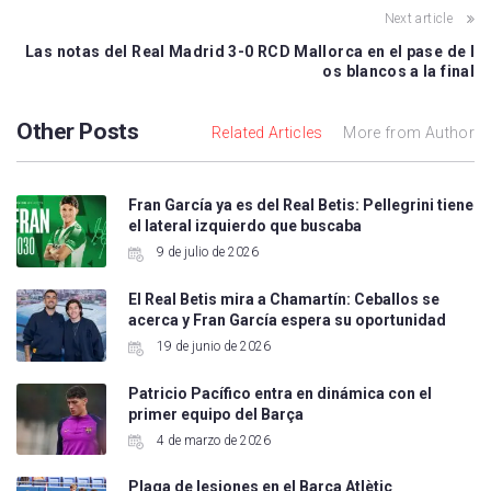
Next article
Las notas del Real Madrid 3-0 RCD Mallorca en el pase de l
os blancos a la final
Other Posts
Related Articles
More from Author
Fran García ya es del Real Betis: Pellegrini tiene
el lateral izquierdo que buscaba
9 de julio de 2026
El Real Betis mira a Chamartín: Ceballos se
acerca y Fran García espera su oportunidad
19 de junio de 2026
Patricio Pacífico entra en dinámica con el
primer equipo del Barça
4 de marzo de 2026
Plaga de lesiones en el Barça Atlètic