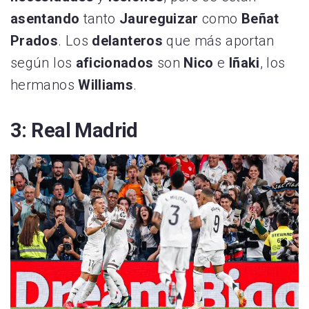
asentando
tanto
Jaureguizar
como
Beñat
Prados
. Los
delanteros
que más aportan
según los
aficionados
son
Nico
e
Iñaki
, los
hermanos
Williams
.
3: Real Madrid