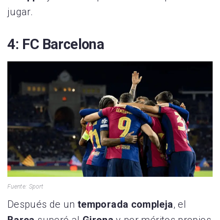
jugar.
4: FC Barcelona
Fuente: Sport
Después de un
temporada compleja
, el