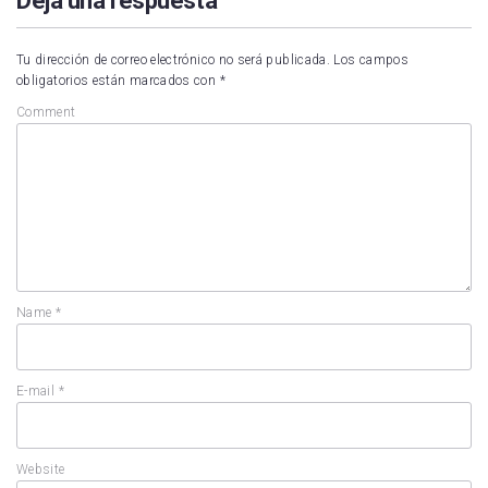
Deja una respuesta
Tu dirección de correo electrónico no será publicada.
Los campos
obligatorios están marcados con
*
Comment
Name
*
E-mail
*
Website