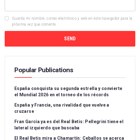
Guarda mi nombre, correo electrónico y web en este navegador para la
próxima vez que comente.
Popular Publications
España conquista su segunda estrella y convierte
el Mundial 2026 en el torneo de los récords
España y Francia, una rivalidad que vuelve a
cruzarse
Fran García ya es del Real Betis: Pellegrini tiene el
lateral izquierdo que buscaba
El Real Betis mira a Chamartín: Ceballos se acerca