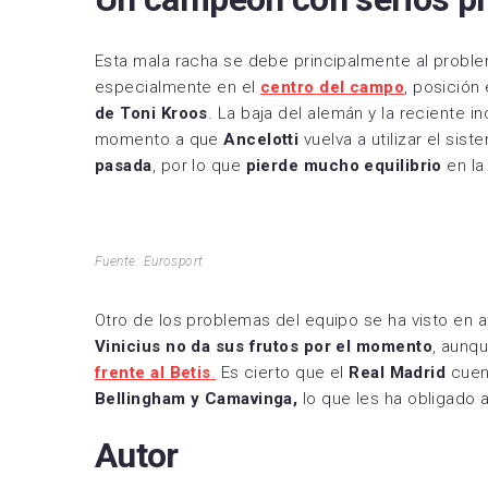
Esta mala racha se debe principalmente al proble
especialmente en el
centro del campo
, posición
de Toni Kroos
. La baja del alemán y la reciente 
momento a que
Ancelotti
vuelva a utilizar el sis
pasada
, por lo que
pierde mucho equilibrio
en la
Fuente: Eurosport
Otro de los problemas del equipo se ha visto en 
Vinicius no da sus frutos por el momento
, aunq
frente al Betis
.
Es cierto que el
Real Madrid
cue
Bellingham y Camavinga,
lo que les ha obligado 
Autor