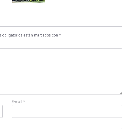
 obligatorios están marcados con
*
E-mail
*