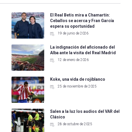
El Real Betis mira a Chamartín:
o
Ceballos se acerca y Fran García
espera su oportunidad
19 de junio de 2026
La indignación del aficionado del
Alba ante la visita del Real Madrid
12 de enero de 2026
Koke, una vida de rojiblanco
25 de noviembre de 2025
Salen a la luz los audios del VAR del
Clásico
28 de octubre de 2025