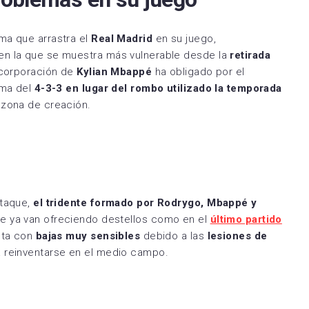
ma que arrastra el
Real Madrid
en su juego,
 en la que se muestra más vulnerable desde la
retirada
incorporación de
Kylian Mbappé
ha obligado por el
tema del
4-3-3 en lugar del rombo utilizado la temporada
 zona de creación.
ataque,
el tridente formado por Rodrygo, Mbappé y
ue ya van ofreciendo destellos como en el
último partido
nta con
bajas muy sensibles
debido a las
lesiones de
a reinventarse en el medio campo.