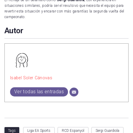
situaciones similares, podría ser el revulsivo que necesita el equipo para
revertir esta situación y encarar con más garantías la segunda vuelta del
campeonato.
Autor
Isabel Soler Cánovas
Ver todas las entradas
Liga EA Sports
RCD Espanyol
Sergi Guardiola
Tags