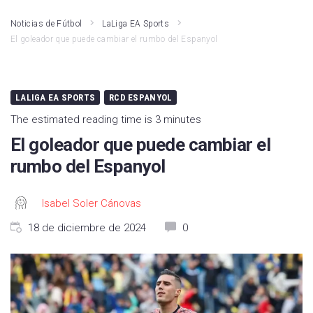
Noticias de Fútbol
LaLiga EA Sports
El goleador que puede cambiar el rumbo del Espanyol
LALIGA EA SPORTS
RCD ESPANYOL
The estimated reading time is 3 minutes
El goleador que puede cambiar el
rumbo del Espanyol
Isabel Soler Cánovas
18 de diciembre de 2024
0