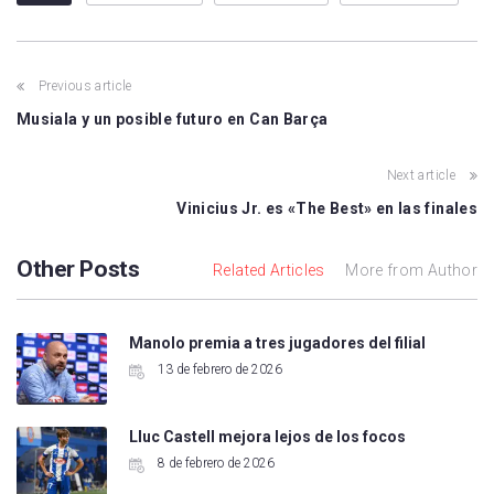
Previous article
Musiala y un posible futuro en Can Barça
Next article
Vinicius Jr. es «The Best» en las finales
Other Posts
Related Articles
More from Author
Manolo premia a tres jugadores del filial
13 de febrero de 2026
Lluc Castell mejora lejos de los focos
8 de febrero de 2026