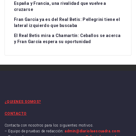
España y Francia, una rivalidad que vuelve a
cruzarse
Fran García ya es del Real Betis: Pellegrini tiene el
lateral izquierdo que buscaba
El Real Betis mira a Chamartín: Ceballos se acerca
y Fran García espera su oportunidad
¿QUIENES SOMOS?
CONTACTO
Contacta con nosotros para los siguientes motivos.
– Equipo de pruebas de redacción:
admin@diariolaescuadra.com