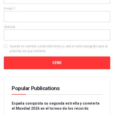
E-mail
*
Website
Guarda mi nombre, correo electrónico y web en este navegador para la
próxima vez que comente.
Popular Publications
España conquista su segunda estrella y convierte
el Mundial 2026 en el torneo de los récords