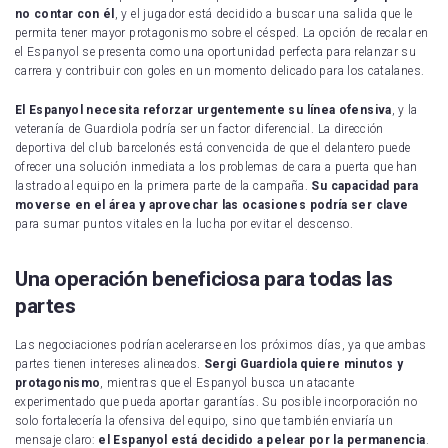
no contar con él
, y el jugador está decidido a buscar una salida que le
permita tener mayor protagonismo sobre el césped. La opción de recalar en
el Espanyol se presenta como una oportunidad perfecta para relanzar su
carrera y contribuir con goles en un momento delicado para los catalanes.
El Espanyol necesita reforzar urgentemente su línea ofensiva
, y la
veteranía de Guardiola podría ser un factor diferencial. La dirección
deportiva del club barcelonés está convencida de que el delantero puede
ofrecer una solución inmediata a los problemas de cara a puerta que han
lastrado al equipo en la primera parte de la campaña.
Su capacidad para
moverse en el área y aprovechar las ocasiones podría ser clave
para sumar puntos vitales en la lucha por evitar el descenso.
Una operación beneficiosa para todas las
partes
Las negociaciones podrían acelerarse en los próximos días, ya que ambas
partes tienen intereses alineados.
Sergi Guardiola quiere minutos y
protagonismo
, mientras que el Espanyol busca un atacante
experimentado que pueda aportar garantías. Su posible incorporación no
solo fortalecería la ofensiva del equipo, sino que también enviaría un
mensaje claro:
el Espanyol está decidido a pelear por la permanencia
.