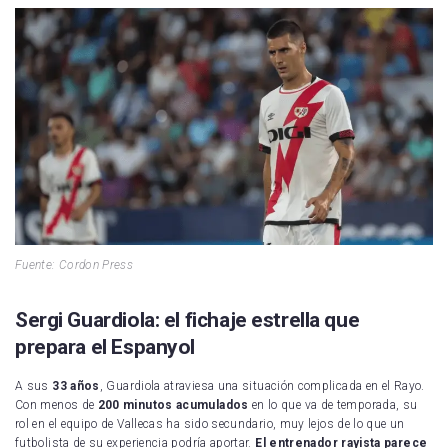
Fuente: Cordon Press
Sergi Guardiola: el fichaje estrella que
prepara el Espanyol
A sus
33 años
, Guardiola atraviesa una situación complicada en el Rayo.
Con menos de
200 minutos acumulados
en lo que va de temporada, su
rol en el equipo de Vallecas ha sido secundario, muy lejos de lo que un
futbolista de su experiencia podría aportar.
El entrenador rayista parece