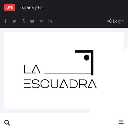
España y Francia, una riva
LIVE
Login
SEARCH THIS WEBSITE