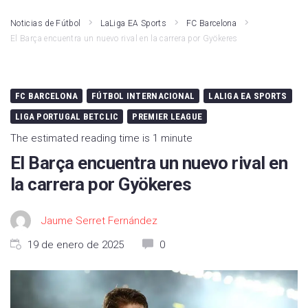
Noticias de Fútbol
LaLiga EA Sports
FC Barcelona
El Barça encuentra un nuevo rival en la carrera por Gyökeres
FC BARCELONA
FÚTBOL INTERNACIONAL
LALIGA EA SPORTS
LIGA PORTUGAL BETCLIC
PREMIER LEAGUE
The estimated reading time is 1 minute
El Barça encuentra un nuevo rival en
la carrera por Gyökeres
Jaume Serret Fernández
19 de enero de 2025
0