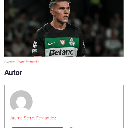
Fuente:
Transfermarkt
Autor
Jaume Serret Fernández