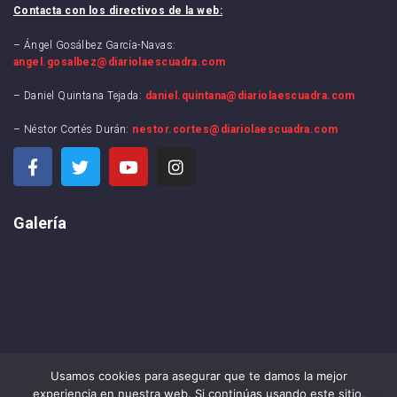
Contacta con los directivos de la web:
– Ángel Gosálbez García-Navas:
angel.gosalbez@diariolaescuadra.com
– Daniel Quintana Tejada:
daniel.quintana@diariolaescuadra.com
– Néstor Cortés Durán:
nestor.cortes@diariolaescuadra.com
Galería
Usamos cookies para asegurar que te damos la mejor
experiencia en nuestra web. Si continúas usando este sitio,