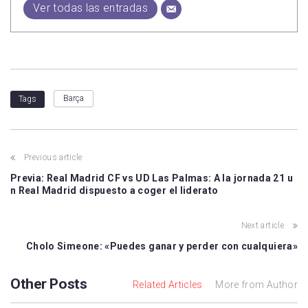
Ver todas las entradas
Barça
Tags
Previous article
Previa: Real Madrid CF vs UD Las Palmas: A la jornada 21 u
n Real Madrid dispuesto a coger el liderato
Next article
Cholo Simeone: «Puedes ganar y perder con cualquiera»
Other Posts
Related Articles
More from Author