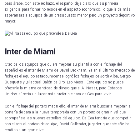
país árabe. Con este rechazo, el español deja claro que su primera
exigencia para fichar no reside en el aspecto económico, lo que le da más
esperanzas a equipos de un presupuesto menor pero un proyecto deportivo
mayor.
Inter de Miami
Otro de los equipos que quiere mejorar su plantilla con el fichaje del
español es el Inter de Miami de David Beckham. Ya en el último mercado de
fichajes el equipo estadounidense logró los fichajes de Jordi Alba, Sergio
Busquets y ,el actual Balón de Oro, Leo Messi. Este equipo no puede
ofrecerle la misma cantidad de dinero que el Al Nassr, pero Estados
Unidos sí sería un lugar más preferible para de Gea para vivir.
Con el fichaje del portero madrileño, el Inter de Miami buscaría mejorar la
portería de cara a la nueva temporada con un portero de gran nivel que
acompañe a las nuevas estrellas del equipo. De Gea tendría que competir
con el actual portero de equipo, David Callender, jugador que este año ha
rendido a un gran nivel.