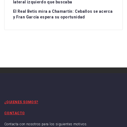
lateral izquierdo que buscaba
El Real Betis mira a Chamartín: Ceballos se acerca
y Fran García espera su oportunidad
¿QUIENES SOMOS?
CONTACTO
Contacta con nosotros para los siguientes motivos.