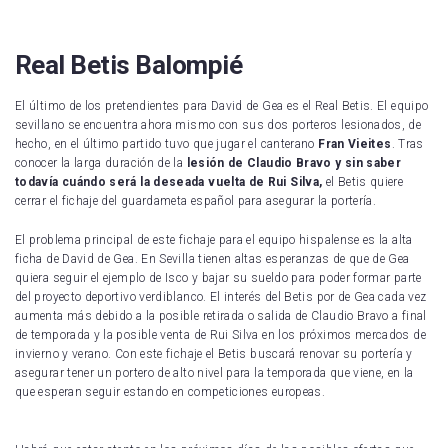
Real Betis Balompié
El último de los pretendientes para David de Gea es el Real Betis. El equipo
sevillano se encuentra ahora mismo con sus dos porteros lesionados, de
hecho, en el último partido tuvo que jugar el canterano
Fran Vieites
. Tras
conocer la larga duración de la
lesión de Claudio Bravo y sin saber
todavía cuándo será la deseada vuelta de Rui Silva,
el Betis quiere
cerrar el fichaje del guardameta español para asegurar la portería.
El problema principal de este fichaje para el equipo hispalense es la alta
ficha de David de Gea. En Sevilla tienen altas esperanzas de que de Gea
quiera seguir el ejemplo de Isco y bajar su sueldo para poder formar parte
del proyecto deportivo verdiblanco. El interés del Betis por de Gea cada vez
aumenta más debido a la posible retirada o salida de Claudio Bravo a final
de temporada y la posible venta de Rui Silva en los próximos mercados de
invierno y verano. Con este fichaje el Betis buscará renovar su portería y
asegurar tener un portero de alto nivel para la temporada que viene, en la
que esperan seguir estando en competiciones europeas.