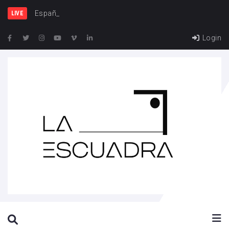
España y Franci
LIVE
Login
SEARCH THIS WEBSITE