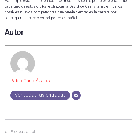
Habrá que estar atento en los próximos días de las posibles ofertas que
cada uno de estos clubs le ofrezcan a David de Gea, y también, de los
posibles nuevos competidores que puedan entrar en la carrera por
conseguir los servicios del portero español.
Autor
Pablo Cano Ávalos
Ver todas las entradas
Previous article