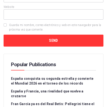
Website
Guarda mi nombre, correo electrónico y web en este navegador para la
próxima vez que comente.
Popular Publications
España conquista su segunda estrella y convierte
el Mundial 2026 en el torneo de los récords
España y Francia, una rivalidad que vuelve a
cruzarse
Fran García ya es del Real Betis: Pellegrini tiene el