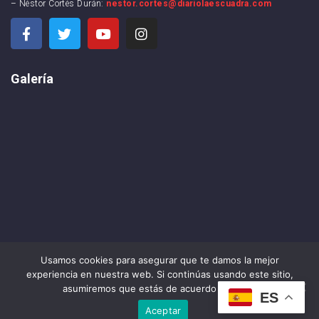
– Néstor Cortés Durán:
nestor.cortes@diariolaescuadra.com
Galería
Usamos cookies para asegurar que te damos la mejor
experiencia en nuestra web. Si continúas usando este sitio,
asumiremos que estás de acuerdo con ello.
DIARIO LA ESCUADRA ©2024 . All rights reserved
ES
Aceptar