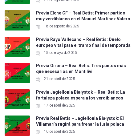
Previa Elche CF – Real Betis: Primer partido
muy verdiblanco en el Manuel Martínez Valero
18 de agosto de 2025
Previa Rayo Vallecano – Real Betis: Duelo
europeo vital para el tramo final de temporada
15 de mayo de 2025
Previa Girona – Real Betis: Tres puntos más
que necesarios en Montilivi
21 de abril de 2025
Previa Jagiellonia Białystok – Real Betis: La
fortaleza polaca espera a los verdiblancos
17 de abril de 2025
Previa Real Betis – Jagiellonia Białystok: El
Villamarín rugirá para frenar la furia polaca
10 de abril de 2025