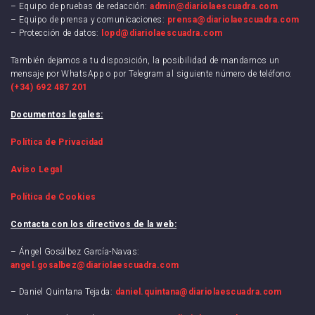
– Equipo de pruebas de redacción:
admin@diariolaescuadra.com
– Equipo de prensa y comunicaciones:
prensa@diariolaescuadra.com
– Protección de datos:
lopd@diariolaescuadra.com
También dejamos a tu disposición, la posibilidad de mandarnos un
mensaje por WhatsApp o por Telegram al siguiente número de teléfono:
(+34) 692 487 201
Documentos legales:
Política de Privacidad
Aviso Legal
Política de Cookies
Contacta con los directivos de la web:
– Ángel Gosálbez García-Navas:
angel.gosalbez@diariolaescuadra.com
– Daniel Quintana Tejada:
daniel.quintana@diariolaescuadra.com