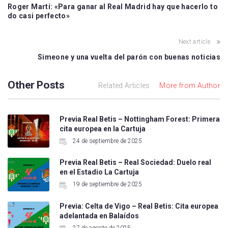
Roger Martí: «Para ganar al Real Madrid hay que hacerlo to
do casi perfecto»
Next article
Simeone y una vuelta del parón con buenas noticias
Other Posts
Related Articles
More from Author
Previa Real Betis – Nottingham Forest: Primera
cita europea en la Cartuja
24 de septiembre de 2025
Previa Real Betis – Real Sociedad: Duelo real
en el Estadio La Cartuja
19 de septiembre de 2025
Previa: Celta de Vigo – Real Betis: Cita europea
adelantada en Balaídos
27 de agosto de 2025