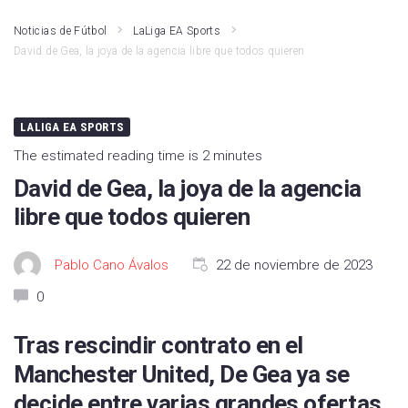
Noticias de Fútbol
LaLiga EA Sports
David de Gea, la joya de la agencia libre que todos quieren
LALIGA EA SPORTS
The estimated reading time is 2 minutes
David de Gea, la joya de la agencia
libre que todos quieren
Pablo Cano Ávalos
22 de noviembre de 2023
0
Tras rescindir contrato en el
Manchester United, De Gea ya se
decide entre varias grandes ofertas