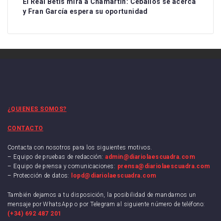
El Real Betis mira a Chamartín: Ceballos se acerca
y Fran García espera su oportunidad
¿QUIENES SOMOS?
CONTACTO
Contacta con nosotros para los siguientes motivos.
– Equipo de pruebas de redacción:
admin@diariolaescuadra.com
– Equipo de prensa y comunicaciones:
prensa@diariolaescuadra.com
– Protección de datos:
lopd@diariolaescuadra.com
También dejamos a tu disposición, la posibilidad de mandarnos un
mensaje por WhatsApp o por Telegram al siguiente número de teléfono:
(+34) 692 487 201