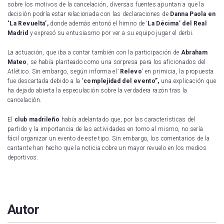
sobre los motivos de la cancelación, diversas fuentes apuntan a que la
decisión podría estar relacionada con las declaraciones de
Danna Paola en
‘La Revuelta’,
donde además entonó el himno de ‘
La Décima’ del Real
Madrid
y expresó su entusiasmo por ver a su equipo jugar el derbi.
La actuación, que iba a contar también con la participación de
Abraham
Mateo
, se había planteado como una sorpresa para los aficionados del
Atlético. Sin embargo, según informa el ‘
Relevo
’ en primicia, la propuesta
fue descartada debido a la “
complejidad del evento”,
una explicación que
ha dejado abierta la especulación sobre la verdadera razón tras la
cancelación.
El
club madrileño
había adelantado que, por las características del
partido y la importancia de las actividades en torno al mismo, no sería
fácil organizar un evento de este tipo. Sin embargo, los comentarios de la
cantante han hecho que la noticia cobre un mayor revuelo en los medios
deportivos.
Autor