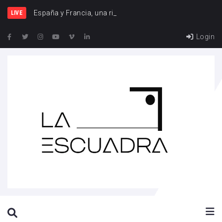
España y Francia, una rivalidad qu
LIVE
Login
SEARCH THIS WEBSITE