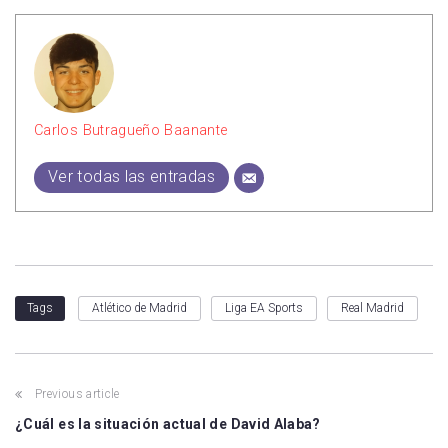
Carlos Butragueño Baanante
Ver todas las entradas
Atlético de Madrid
Liga EA Sports
Real Madrid
Tags
Previous article
¿Cuál es la situación actual de David Alaba?