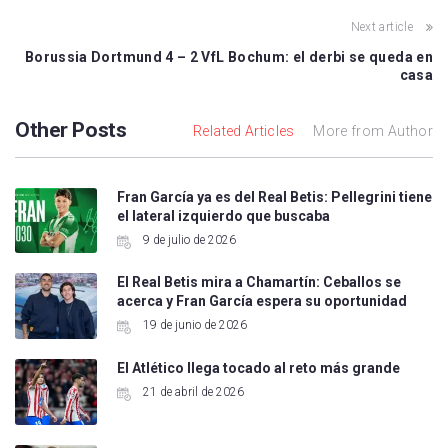
Next article
Borussia Dortmund 4 – 2 VfL Bochum: el derbi se queda en
casa
Other Posts
Related Articles
More from Author
Fran García ya es del Real Betis: Pellegrini tiene
el lateral izquierdo que buscaba
9 de julio de 2026
El Real Betis mira a Chamartín: Ceballos se
acerca y Fran García espera su oportunidad
19 de junio de 2026
El Atlético llega tocado al reto más grande
21 de abril de 2026