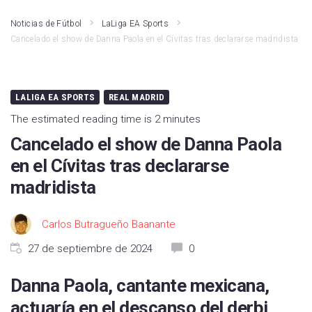
Noticias de Fútbol
LaLiga EA Sports
Cancelado el show de Danna Paola en el Cívitas tras declararse madridista
LALIGA EA SPORTS
REAL MADRID
The estimated reading time is 2 minutes
Cancelado el show de Danna Paola
en el Cívitas tras declararse
madridista
Carlos Butragueño Baanante
27 de septiembre de 2024
0
Danna Paola, cantante mexicana,
actuaría en el descanso del derbi