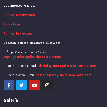
Documentos legales:
Política de Privacidad
Aviso Legal
Política de Cookies
Contacta con los directivos de la web:
– Ángel Gosálbez García-Navas:
angel.gosalbez@diariolaescuadra.com
– Daniel Quintana Tejada:
daniel.quintana@diariolaescuadra.com
– Néstor Cortés Durán:
nestor.cortes@diariolaescuadra.com
Galería