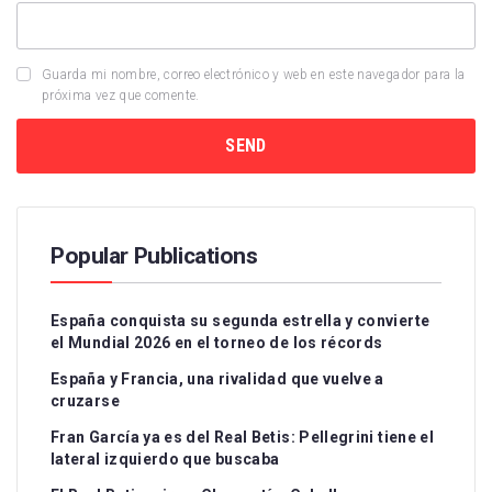
Guarda mi nombre, correo electrónico y web en este navegador para la
próxima vez que comente.
Popular Publications
España conquista su segunda estrella y convierte
el Mundial 2026 en el torneo de los récords
España y Francia, una rivalidad que vuelve a
cruzarse
Fran García ya es del Real Betis: Pellegrini tiene el
lateral izquierdo que buscaba