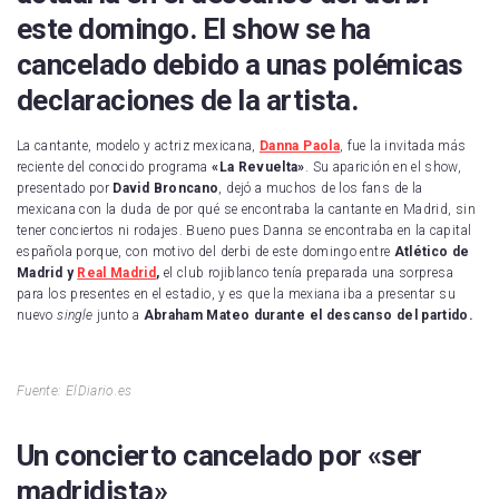
este domingo. El show se ha
cancelado debido a unas polémicas
declaraciones de la artista.
La cantante, modelo y actriz mexicana,
Danna Paola
, fue la invitada más
reciente del conocido programa
«La Revuelta»
. Su aparición en el show,
presentado por
David Broncano
, dejó a muchos de los fans de la
mexicana con la duda de por qué se encontraba la cantante en Madrid, sin
tener conciertos ni rodajes. Bueno pues Danna se encontraba en la capital
española porque, con motivo del derbi de este domingo entre
Atlético de
Madrid y
Real Madrid
,
el club rojiblanco tenía preparada una sorpresa
para los presentes en el estadio, y es que la mexiana iba a presentar su
nuevo
single
junto a
Abraham Mateo
durante el descanso del partido.
Fuente: ElDiario.es
Un concierto cancelado por «ser
madridista»