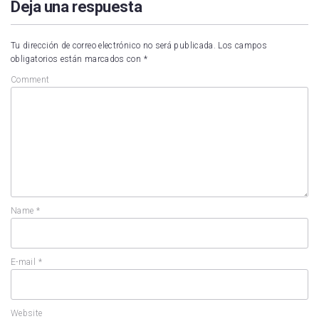
Deja una respuesta
Tu dirección de correo electrónico no será publicada.
Los campos
obligatorios están marcados con
*
Comment
Name
*
E-mail
*
Website