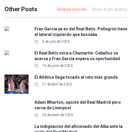
Other Posts
Related Articles
More from Author
Fran García ya es del Real Betis: Pellegrini tiene
el lateral izquierdo que buscaba
9 de julio de 2026
El Real Betis mira a Chamartín: Ceballos se
acerca y Fran García espera su oportunidad
19 de junio de 2026
El Atlético llega tocado al reto más grande
21 de abril de 2026
Adam Wharton, opción del Real Madrid pero
cerca de Liverpool
26 de enero de 2026
La indignación del aficionado del Alba ante la