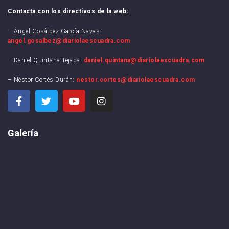
Contacta con los directivos de la web:
– Ángel Gosálbez García-Navas:
angel.gosalbez@diariolaescuadra.com
– Daniel Quintana Tejada:
daniel.quintana@diariolaescuadra.com
– Néstor Cortés Durán:
nestor.cortes@diariolaescuadra.com
Galería