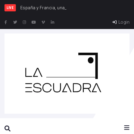
España y Francia, una rivalidad que
LIVE
Login
SEARCH THIS WEBSITE