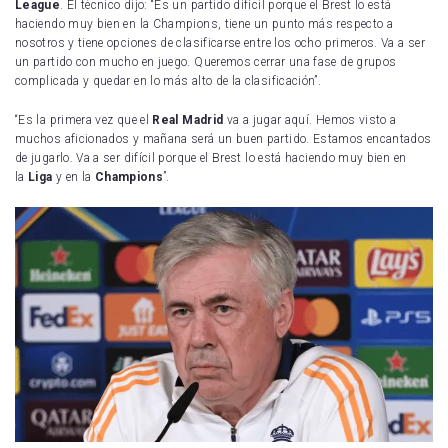
League
. El técnico dijo: “Es un partido difícil porque el Brest lo está
haciendo muy bien en la Champions, tiene un punto más respecto a
nosotros y tiene opciones de clasificarse entre los ocho primeros. Va a ser
un partido con mucho en juego. Queremos cerrar una fase de grupos
complicada y quedar en lo más alto de la clasificación”.
“Es la primera vez que el
Real Madrid
va a jugar aquí. Hemos visto a
muchos aficionados y mañana será un buen partido. Estamos encantados
de jugarlo. Va a ser difícil porque el Brest lo está haciendo muy bien en
la
Liga
y en la
Champions
”.