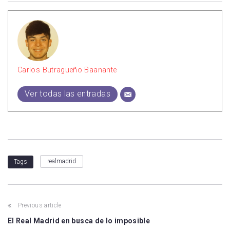
Carlos Butragueño Baanante
Ver todas las entradas
realmadrid
Tags
Previous article
El Real Madrid en busca de lo imposible