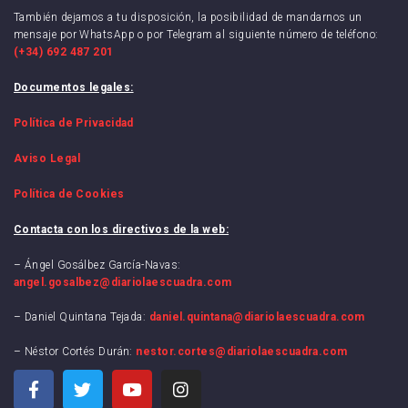
También dejamos a tu disposición, la posibilidad de mandarnos un
mensaje por WhatsApp o por Telegram al siguiente número de teléfono:
(+34) 692 487 201
Documentos legales:
Política de Privacidad
Aviso Legal
Política de Cookies
Contacta con los directivos de la web:
– Ángel Gosálbez García-Navas:
angel.gosalbez@diariolaescuadra.com
– Daniel Quintana Tejada:
daniel.quintana@diariolaescuadra.com
– Néstor Cortés Durán:
nestor.cortes@diariolaescuadra.com