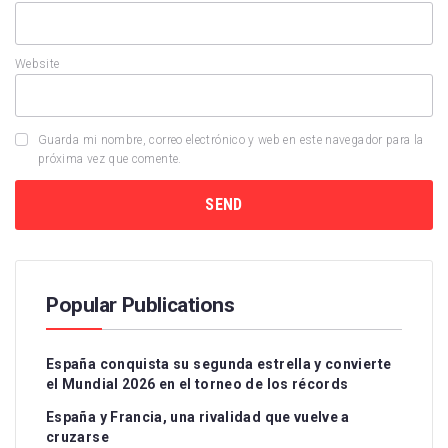
Website
Guarda mi nombre, correo electrónico y web en este navegador para la
próxima vez que comente.
Popular Publications
España conquista su segunda estrella y convierte
el Mundial 2026 en el torneo de los récords
España y Francia, una rivalidad que vuelve a
cruzarse