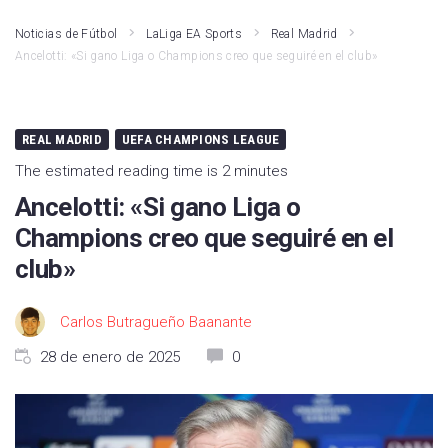
Noticias de Fútbol
LaLiga EA Sports
Real Madrid
Ancelotti: «Si gano Liga o Champions creo que seguiré en el club»
REAL MADRID
UEFA CHAMPIONS LEAGUE
The estimated reading time is 2 minutes
Ancelotti: «Si gano Liga o
Champions creo que seguiré en el
club»
Carlos Butragueño Baanante
28 de enero de 2025
0