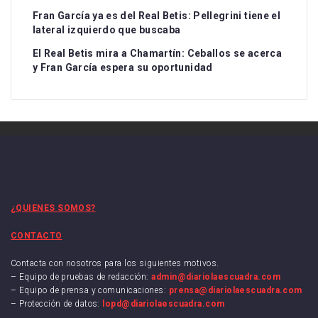
Fran García ya es del Real Betis: Pellegrini tiene el
lateral izquierdo que buscaba
El Real Betis mira a Chamartín: Ceballos se acerca
y Fran García espera su oportunidad
¿QUIENES SOMOS?
CONTACTO
Contacta con nosotros para los siguientes motivos.
– Equipo de pruebas de redacción:
admin@diariolaescuadra.com
– Equipo de prensa y comunicaciones:
prensa@diariolaescuadra.com
– Protección de datos:
lopd@diariolaescuadra.com