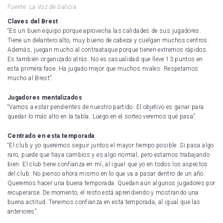
Fuente: La Voz de Galicia
Claves del Brest
“Es un buen equipo porque aprovecha las calidades de sus jugadores.
Tiene un delantero alto, muy bueno de cabeza y cuelgan muchos centros.
Además, juegan mucho al contraataque porque tienen extremos rápidos.
Es también organizado atrás. No es casualidad que lleve 13 puntos en
esta primera fase. Ha jugado mejor que muchos rivales. Respetamos
mucho al Brest”.
Jugadores mentalizados
“Vamos a estar pendientes de nuestro partido. El objetivo es ganar para
quedar lo más alto en la tabla. Luego en el sorteo veremos qué pasa”.
Centrado en esta temporada
“El club y yo queremos seguir juntos el mayor tiempo posible. Si pasa algo
raro, puede que haya cambios y es algo normal, pero estamos trabajando
bien. El club tiene confianza en mí, al igual que yo en todos los aspectos
del club. No pienso ahora mismo en lo que va a pasar dentro de un año.
Queremos hacer una buena temporada. Quedan aún algunos jugadores por
recuperarse. De momento, el resto está aprendiendo y mostrando una
buena actitud. Tenemos confianza en esta temporada, al igual que las
anteriores”.