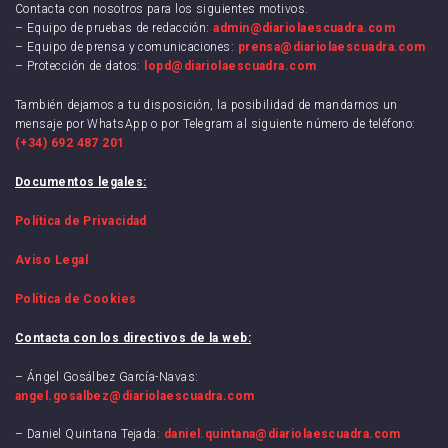
Contacta con nosotros para los siguientes motivos.
– Equipo de pruebas de redacción:
admin@diariolaescuadra.com
– Equipo de prensa y comunicaciones:
prensa@diariolaescuadra.com
– Protección de datos:
lopd@diariolaescuadra.com
También dejamos a tu disposición, la posibilidad de mandarnos un
mensaje por WhatsApp o por Telegram al siguiente número de teléfono:
(+34) 692 487 201
Documentos legales:
Política de Privacidad
Aviso Legal
Política de Cookies
Contacta con los directivos de la web:
– Ángel Gosálbez García-Navas:
angel.gosalbez@diariolaescuadra.com
– Daniel Quintana Tejada:
daniel.quintana@diariolaescuadra.com