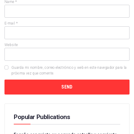
Name
*
E-mail
*
Website
Guarda mi nombre, correo electrónico y web en este navegador para la
próxima vez que comente.
Popular Publications