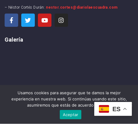
– Néstor Cortés Durán:
nestor.cortes@diariolaescuadra.com
Galería
Usamos cookies para asegurar que te damos la mejor
experiencia en nuestra web. Si continúas usando este sitio,
asumiremos que estás de acuerdo con ello.
ES
Aceptar
DIARIO LA ESCUADRA ©2024 . All rights reserved