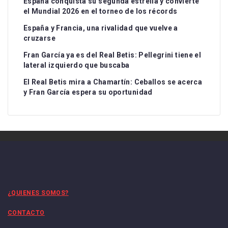
España conquista su segunda estrella y convierte
el Mundial 2026 en el torneo de los récords
España y Francia, una rivalidad que vuelve a
cruzarse
Fran García ya es del Real Betis: Pellegrini tiene el
lateral izquierdo que buscaba
El Real Betis mira a Chamartín: Ceballos se acerca
y Fran García espera su oportunidad
¿QUIENES SOMOS?
CONTACTO