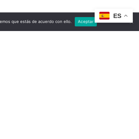
ES
remos que estás de acuerdo con ello.
Aceptar