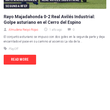
SEGUNDA RFEF
Rayo Majadahonda 0-2 Real Avilés Industrial:
Golpe asturiano en el Cerro del Espino
Almudena Reoyo Rojas
1 año ago
0
El conjunto asturiano se impuso con dos goles en la segunda parte y deja
encarrilado el pase en su camino al ascenso La ida de la...
PlayOff
READ MORE