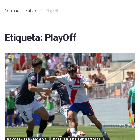
Noticias de Fútbol
PlayOff
Etiqueta:
PlayOff
RAYO MAJADAHONDA
REAL AVILÉS INDUSTRIAL