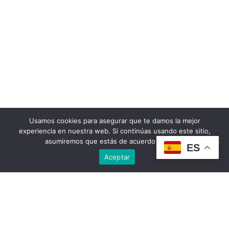
Usamos cookies para asegurar que te damos la mejor
experiencia en nuestra web. Si continúas usando este sitio,
asumiremos que estás de acuerdo con ello.
ES
Aceptar