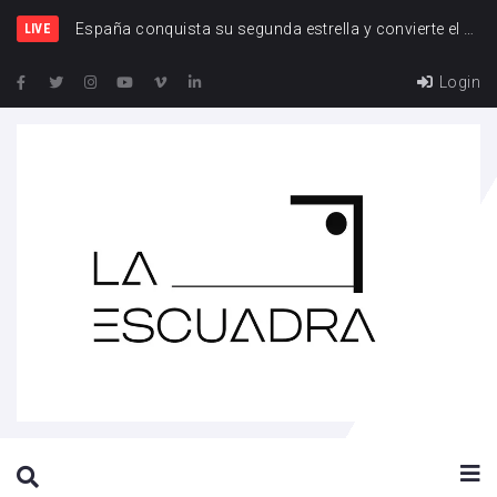
España y
LIVE
Login
SEARCH THIS WEBSITE