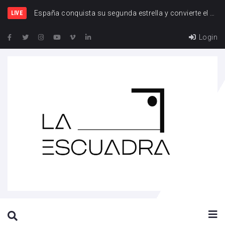
Esp
LIVE
Login
SEARCH THIS WEBSITE