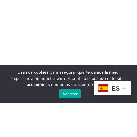
Usamos cookies para asegurar que te damos la mejor
experiencia en nuestra web. Si continúas usando este sitio,
asumiremos que estás de acuerdo con ello.
ES
Aceptar