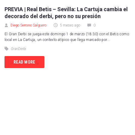
PREVIA | Real Betis – Sevilla: La Cartuja cambia el
decorado del derbi, pero no su presión
Diego Serrano Salguero
5 meses ago
0
El Gran Derbi se juega este domingo 1 de marzo (18:30) con el Betis como
local en La Cartuja, un contexto atípico que llega marcado por...
GranDerbi
READ MORE