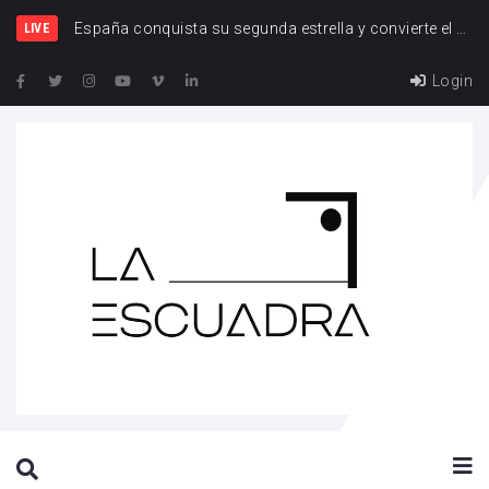
España
LIVE
Login
SEARCH THIS WEBSITE