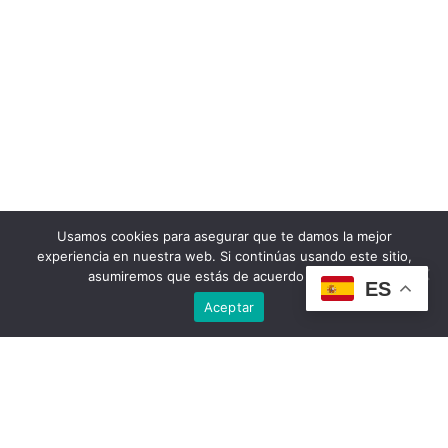
Usamos cookies para asegurar que te damos la mejor
experiencia en nuestra web. Si continúas usando este sitio,
asumiremos que estás de acuerdo con ello.
ES
Aceptar