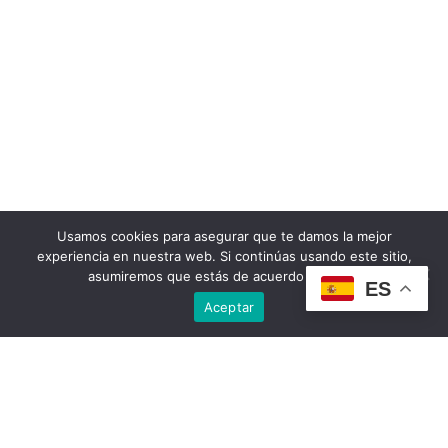
Usamos cookies para asegurar que te damos la mejor
experiencia en nuestra web. Si continúas usando este sitio,
asumiremos que estás de acuerdo con ello.
ES
Aceptar