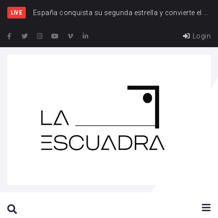
Esp
LIVE
Login
SEARCH THIS WEBSITE