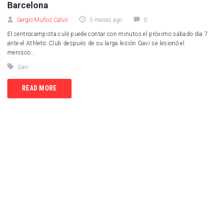
Barcelona
Sergio Muñoz Calvo
5 meses ago
0
El centrocampista culé puede contar con minutos el próximo sábado dia 7
ante el Athletic Club después de su larga lesión Gavi se lesionó el
menisco...
Gavi
READ MORE