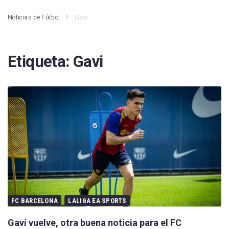
Noticias de Fútbol
Gavi
Etiqueta:
Gavi
FC BARCELONA
LALIGA EA SPORTS
Gavi vuelve, otra buena noticia para el FC