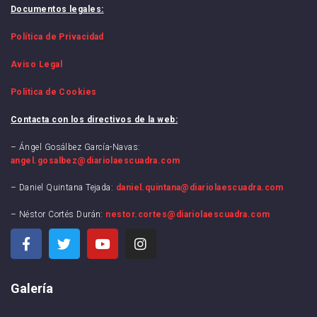
Documentos legales:
Política de Privacidad
Aviso Legal
Política de Cookies
Contacta con los directivos de la web:
– Ángel Gosálbez García-Navas:
angel.gosalbez@diariolaescuadra.com
– Daniel Quintana Tejada:
daniel.quintana@diariolaescuadra.com
– Néstor Cortés Durán:
nestor.cortes@diariolaescuadra.com
Galería