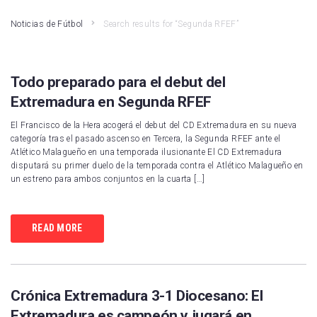
Noticias de Fútbol
Search results for “Segunda RFEF”
Todo preparado para el debut del
Extremadura en Segunda RFEF
El Francisco de la Hera acogerá el debut del CD Extremadura en su nueva
categoría tras el pasado ascenso en Tercera, la Segunda RFEF ante el
Atlético Malagueño en una temporada ilusionante El CD Extremadura
disputará su primer duelo de la temporada contra el Atlético Malagueño en
un estreno para ambos conjuntos en la cuarta […]
READ MORE
Crónica Extremadura 3-1 Diocesano: El
Extremadura es campeón y jugará en