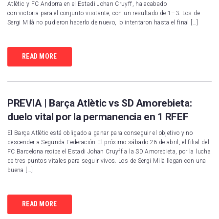
Atlètic y FC Andorra en el Estadi Johan Cruyff, ha acabado
con victoria para el conjunto visitante, con un resultado de 1–3. Los de
Sergi Milà no pudieron hacerlo de nuevo, lo intentaron hasta el final […]
READ MORE
PREVIA | Barça Atlètic vs SD Amorebieta:
duelo vital por la permanencia en 1 RFEF
El Barça Atlètic está obligado a ganar para conseguir el objetivo y no
descender a Segunda Federación El próximo sábado 26 de abril, el filial del
FC Barcelona recibe el Estadi Johan Cruyff a la SD Amorebieta, por la lucha
de tres puntos vitales para seguir vivos. Los de Sergi Milà llegan con una
buena […]
READ MORE