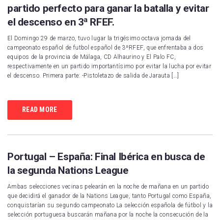
partido perfecto para ganar la batalla y evitar
el descenso en 3ª RFEF.
El Domingo 29 de marzo, tuvo lugar la trigésimo octava jornada del
campeonato español de futbol español de 3ªRFEF, que enfrentaba a dos
equipos de la provincia de Málaga, CD Alhaurino y El Palo FC,
respectivamente en un partido importantísimo por evitar la lucha por evitar
el descenso. Primera parte: -Pistoletazo de salida de Jarauta […]
READ MORE
Portugal – España: Final Ibérica en busca de
la segunda Nations League
Ambas selecciones vecinas pelearán en la noche de mañana en un partido
que decidirá el ganador de la Nations League, tanto Portugal como España,
conquistarían su segundo campeonato La selección española de fútbol y la
selección portuguesa buscarán mañana por la noche la consecución de la