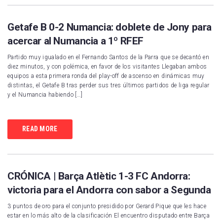
Getafe B 0-2 Numancia: doblete de Jony para
acercar al Numancia a 1º RFEF
Partido muy igualado en el Fernando Santos de la Parra que se decantó en
diez minutos, y con polémica, en favor de los visitantes Llegaban ambos
equipos a esta primera ronda del play-off de ascenso en dinámicas muy
distintas, el Getafe B tras perder sus tres últimos partidos de liga regular
y el Numancia habiendo […]
READ MORE
CRÓNICA | Barça Atlètic 1-3 FC Andorra:
victoria para el Andorra con sabor a Segunda
3 puntos de oro para el conjunto presidido por Gerard Pique que les hace
estar en lo más alto de la clasificación El encuentro disputado entre Barça