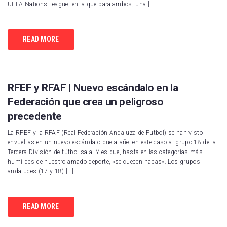
UEFA Nations League, en la que para ambos, una […]
READ MORE
RFEF y RFAF | Nuevo escándalo en la
Federación que crea un peligroso
precedente
La RFEF y la RFAF (Real Federación Andaluza de Futbol) se han visto
envueltas en un nuevo escándalo que atañe, en este caso al grupo 18 de la
Tercera División de fútbol sala. Y es que, hasta en las categorías más
humildes de nuestro amado deporte, «se cuecen habas». Los grupos
andaluces (17 y 18) […]
READ MORE