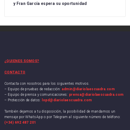
y Fran García espera su oportunidad
¿QUIENES SOMOS?
CONTACTO
Contacta con nosotros para los siguientes motivos.
– Equipo de pruebas de redacción:
admin@diariolaescuadra.com
– Equipo de prensa y comunicaciones:
prensa@diariolaescuadra.com
– Protección de datos:
lopd@diariolaescuadra.com
También dejamos a tu disposición, la posibilidad de mandarnos un
mensaje por WhatsApp o por Telegram al siguiente número de teléfono:
(+34) 692 487 201