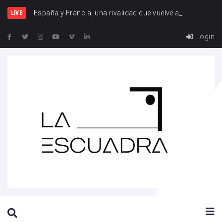
España y Francia, una rivalidad que vuelve a cruzarse
LIVE
Login
SEARCH THIS WEBSITE