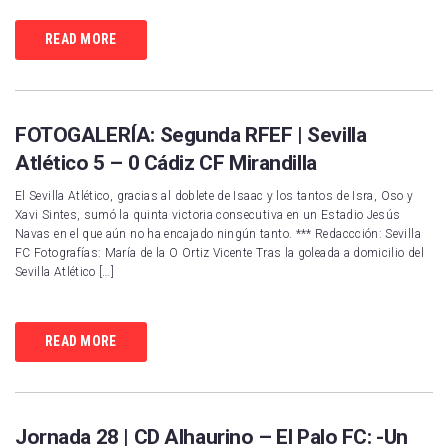
READ MORE
FOTOGALERÍA: Segunda RFEF | Sevilla
Atlético 5 – 0 Cádiz CF Mirandilla
El Sevilla Atlético, gracias al doblete de Isaac y los tantos de Isra, Oso y
Xavi Sintes, sumó la quinta victoria consecutiva en un Estadio Jesús
Navas en el que aún no ha encajado ningún tanto. *** Redaccción: Sevilla
FC Fotografías: María de la O Ortiz Vicente Tras la goleada a domicilio del
Sevilla Atlético […]
READ MORE
Jornada 28 | CD Alhaurino – El Palo FC: -Un