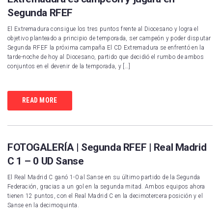
Segunda RFEF
El Extremadura consigue los tres puntos frente al Diocesano y logra el
objetivo planteado a principio de temporada, ser campeón y poder disputar
Segunda RFEF la próxima campaña El CD Extremadura se enfrentó en la
tarde-noche de hoy al Diocesano, partido que decidió el rumbo de ambos
conjuntos en el devenir de la temporada, y […]
READ MORE
FOTOGALERÍA | Segunda RFEF | Real Madrid
C 1 – 0 UD Sanse
El Real Madrid C ganó 1-0 al Sanse en su último partido de la Segunda
Federación, gracias a un gol en la segunda mitad. Ambos equipos ahora
tienen 12 puntos, con el Real Madrid C en la decimotercera posición y el
Sanse en la decimoquinta.