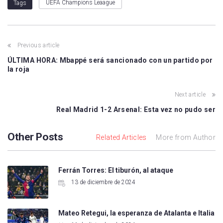
UEFA Champions Leaague
Tags
Previous article
ÚLTIMA HORA: Mbappé será sancionado con un partido por
la roja
Next article
Real Madrid 1-2 Arsenal: Esta vez no pudo ser
Other Posts
Related Articles
More from Author
Ferrán Torres: El tiburón, al ataque
13 de diciembre de 2024
Mateo Retegui, la esperanza de Atalanta e Italia