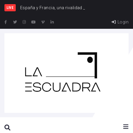
España y Francia, una rivalidad que vuelve a cr
LIVE
Login
SEARCH THIS WEBSITE