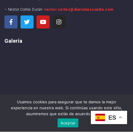
– Néstor Cortés Durán:
nestor.cortes@diariolaescuadra.com
Galería
Usamos cookies para asegurar que te damos la mejor
experiencia en nuestra web. Si continúas usando este sitio,
asumiremos que estás de acuerdo con ello.
ES
Aceptar
DIARIO LA ESCUADRA ©2024 . All rights reserved