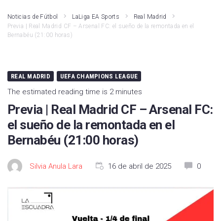
Noticias de Fútbol
LaLiga EA Sports
Real Madrid
Previa | Real Madrid CF – Arsenal FC: el sueño de la remontada en el
Bernabéu (21:00 horas)
REAL MADRID
UEFA CHAMPIONS LEAGUE
The estimated reading time is 2 minutes
Previa | Real Madrid CF – Arsenal FC:
el sueño de la remontada en el
Bernabéu (21:00 horas)
Silvia Anula Lara
16 de abril de 2025
0