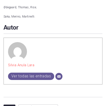
Ødegaard, Thomas, Rice;
Saka, Merino, Martinelli.
Autor
Silvia Anula Lara
Ver todas las entradas