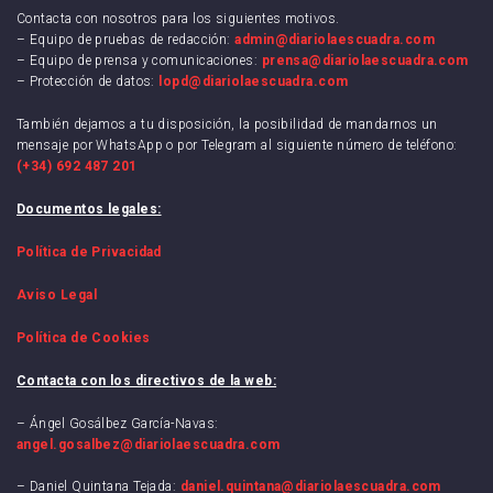
Contacta con nosotros para los siguientes motivos.
– Equipo de pruebas de redacción:
admin@diariolaescuadra.com
– Equipo de prensa y comunicaciones:
prensa@diariolaescuadra.com
– Protección de datos:
lopd@diariolaescuadra.com
También dejamos a tu disposición, la posibilidad de mandarnos un
mensaje por WhatsApp o por Telegram al siguiente número de teléfono:
(+34) 692 487 201
Documentos legales:
Política de Privacidad
Aviso Legal
Política de Cookies
Contacta con los directivos de la web:
– Ángel Gosálbez García-Navas:
angel.gosalbez@diariolaescuadra.com
– Daniel Quintana Tejada:
daniel.quintana@diariolaescuadra.com