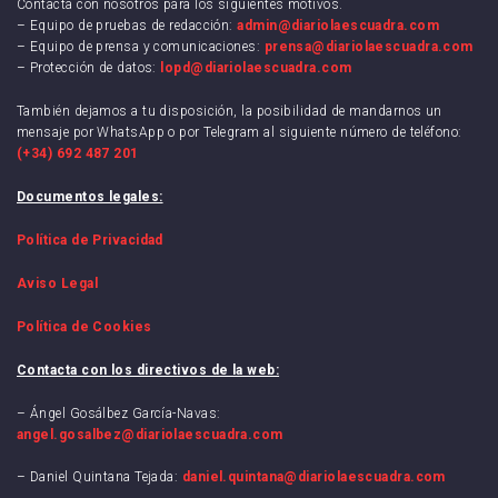
Contacta con nosotros para los siguientes motivos.
– Equipo de pruebas de redacción:
admin@diariolaescuadra.com
– Equipo de prensa y comunicaciones:
prensa@diariolaescuadra.com
– Protección de datos:
lopd@diariolaescuadra.com
También dejamos a tu disposición, la posibilidad de mandarnos un
mensaje por WhatsApp o por Telegram al siguiente número de teléfono:
(+34) 692 487 201
Documentos legales:
Política de Privacidad
Aviso Legal
Política de Cookies
Contacta con los directivos de la web:
– Ángel Gosálbez García-Navas:
angel.gosalbez@diariolaescuadra.com
– Daniel Quintana Tejada:
daniel.quintana@diariolaescuadra.com