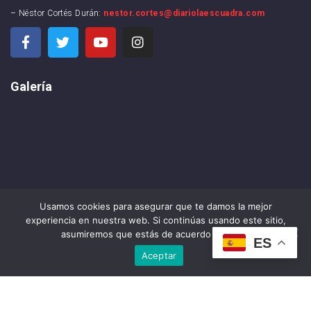
– Néstor Cortés Durán:
nestor.cortes@diariolaescuadra.com
Galería
Usamos cookies para asegurar que te damos la mejor
experiencia en nuestra web. Si continúas usando este sitio,
asumiremos que estás de acuerdo con ello.
ES
Aceptar
DIARIO LA ESCUADRA ©2024 . All rights reserved