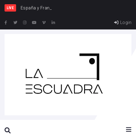
España y Francia, una riv
LIVE
Login
SEARCH THIS WEBSITE