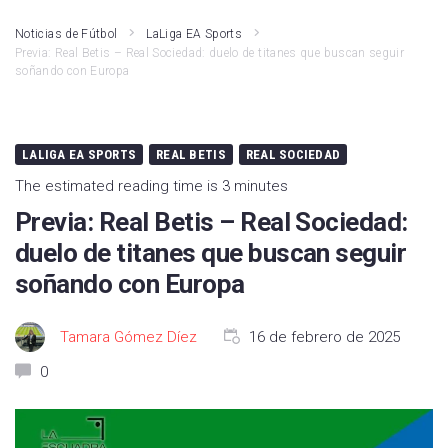
Noticias de Fútbol
LaLiga EA Sports
Previa: Real Betis – Real Sociedad: duelo de titanes que buscan seguir
soñando con Europa
LALIGA EA SPORTS
REAL BETIS
REAL SOCIEDAD
The estimated reading time is 3 minutes
Previa: Real Betis – Real Sociedad:
duelo de titanes que buscan seguir
soñando con Europa
Tamara Gómez Díez
16 de febrero de 2025
0