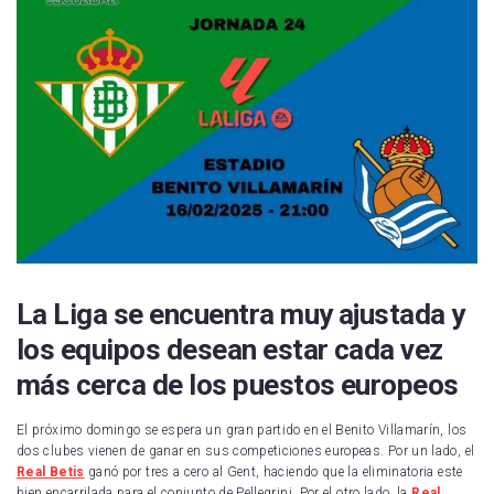
La Liga se encuentra muy ajustada y
los equipos desean estar cada vez
más cerca de los puestos europeos
El próximo domingo se espera un gran partido en el Benito Villamarín, los
dos clubes vienen de ganar en sus competiciones europeas. Por un lado, el
Real Betis
ganó por tres a cero al Gent, haciendo que la eliminatoria este
bien encarrilada para el conjunto de Pellegrini. Por el otro lado, la
Real