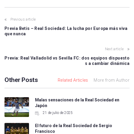
Previous article
Previa Betis – Real Sociedad: La lucha por Europa más viva
que nunca
Next article
Previa: Real Valladolid vs Sevilla FC: dos equipos dispuesto
s a cambiar dinámica
Other Posts
Related Articles
More from Author
Malas sensaciones de la Real Sociedad en
Japón
21 de julio de 2025
El futuro de la Real Sociedad de Sergio
Francisco