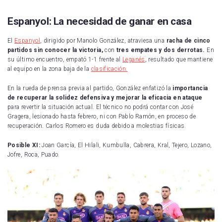
Espanyol: La necesidad de ganar en casa
El
Espanyol
, dirigido por Manolo González, atraviesa una
racha de cinco
partidos sin conocer la victoria,
con
tres empates y dos derrotas.
En
su último encuentro, empató 1-1 frente al
Leganés
, resultado que mantiene
al equipo en la zona baja de la
clasificación.
En la rueda de prensa previa al partido, González enfatizó la
importancia
de recuperar la solidez defensiva y mejorar la eficacia en ataque
para revertir la situación actual. El técnico no podrá contar con José
Gragera, lesionado hasta febrero, ni con Pablo Ramón, en proceso de
recuperación. Carlos Romero es duda debido a molestias físicas.
Posible XI:
Joan García, El Hilali, Kumbulla, Cabrera, Kral, Tejero, Lozano,
Jofre, Roca, Puado.