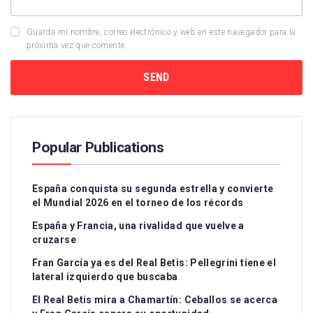
Guarda mi nombre, correo electrónico y web en este navegador para la
próxima vez que comente.
Popular Publications
España conquista su segunda estrella y convierte
el Mundial 2026 en el torneo de los récords
España y Francia, una rivalidad que vuelve a
cruzarse
Fran García ya es del Real Betis: Pellegrini tiene el
lateral izquierdo que buscaba
El Real Betis mira a Chamartín: Ceballos se acerca