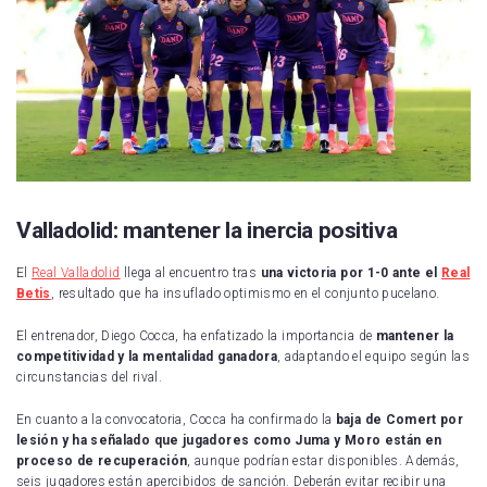
Valladolid: mantener la inercia positiva
El
Real Valladolid
llega al encuentro tras
una victoria por 1-0 ante el
Real
Betis
, resultado que ha insuflado optimismo en el conjunto pucelano.
El entrenador, Diego Cocca, ha enfatizado la importancia de
mantener la
competitividad y la mentalidad ganadora
, adaptando el equipo según las
circunstancias del rival.
En cuanto a la convocatoria, Cocca ha confirmado la
baja de Comert por
lesión y ha señalado que jugadores como Juma y Moro están en
proceso de recuperación
, aunque podrían estar disponibles. Además,
seis jugadores están apercibidos de sanción. Deberán evitar recibir una