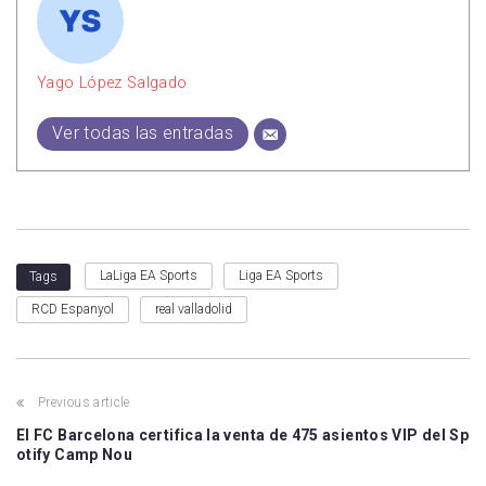
Yago López Salgado
Ver todas las entradas
LaLiga EA Sports
Liga EA Sports
Tags
RCD Espanyol
real valladolid
Previous article
El FC Barcelona certifica la venta de 475 asientos VIP del Sp
otify Camp Nou