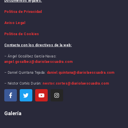
Documentos legales:
Política de Privacidad
Aviso Legal
Política de Cookies
Contacta con los directivos de la web:
– Ángel Gosálbez García-Navas:
angel.gosalbez@diariolaescuadra.com
– Daniel Quintana Tejada:
daniel.quintana@diariolaescuadra.com
– Néstor Cortés Durán:
nestor.cortes@diariolaescuadra.com
Galería