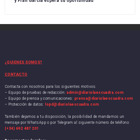
y Fran García espera su oportunidad
¿QUIENES SOMOS?
CONTACTO
Contacta con nosotros para los siguientes motivos.
– Equipo de pruebas de redacción:
admin@diariolaescuadra.com
– Equipo de prensa y comunicaciones:
prensa@diariolaescuadra.com
– Protección de datos:
lopd@diariolaescuadra.com
También dejamos a tu disposición, la posibilidad de mandarnos un
mensaje por WhatsApp o por Telegram al siguiente número de teléfono:
(+34) 692 487 201