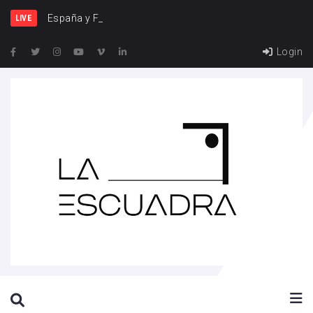
España y Francia, una riva
LIVE
Login
SEARCH THIS WEBSITE