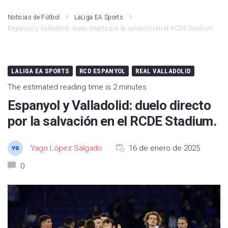
Noticias de Fútbol
LaLiga EA Sports
Espanyol y Valladolid: duelo directo por la salvación en el RCDE Stadium.
LALIGA EA SPORTS
RCD ESPANYOL
REAL VALLADOLID
The estimated reading time is 2 minutes
Espanyol y Valladolid: duelo directo
por la salvación en el RCDE Stadium.
Yago López Salgado
16 de enero de 2025
0