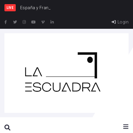
España y Francia, un
LIVE
Login
SEARCH THIS WEBSITE