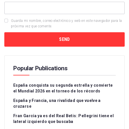
Guarda mi nombre, correo electrónico y web en este navegador para la
próxima vez que comente.
Popular Publications
España conquista su segunda estrella y convierte
el Mundial 2026 en el torneo de los récords
España y Francia, una rivalidad que vuelve a
cruzarse
Fran García ya es del Real Betis: Pellegrini tiene el
lateral izquierdo que buscaba