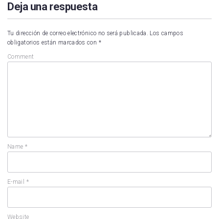
Deja una respuesta
Tu dirección de correo electrónico no será publicada.
Los campos
obligatorios están marcados con
*
Comment
Name
*
E-mail
*
Website