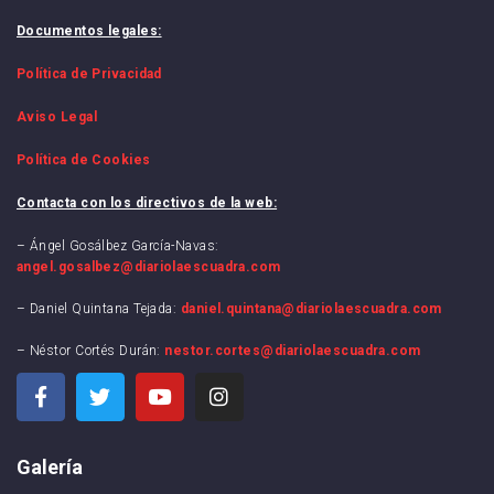
Documentos legales:
Política de Privacidad
Aviso Legal
Política de Cookies
Contacta con los directivos de la web:
– Ángel Gosálbez García-Navas:
angel.gosalbez@diariolaescuadra.com
– Daniel Quintana Tejada:
daniel.quintana@diariolaescuadra.com
– Néstor Cortés Durán:
nestor.cortes@diariolaescuadra.com
Galería