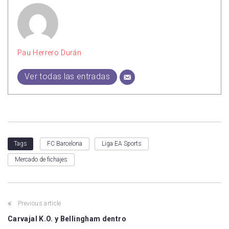
Pau Herrero Durán
Ver todas las entradas
FC Barcelona
Liga EA Sports
Tags
Mercado de fichajes
Previous article
Carvajal K.O. y Bellingham dentro