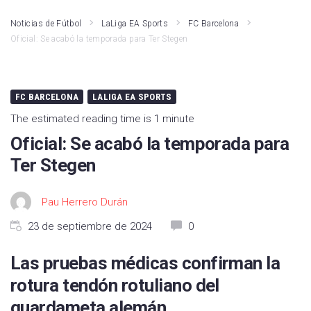
Noticias de Fútbol
LaLiga EA Sports
FC Barcelona
Oficial: Se acabó la temporada para Ter Stegen
FC BARCELONA
LALIGA EA SPORTS
The estimated reading time is 1 minute
Oficial: Se acabó la temporada para
Ter Stegen
Pau Herrero Durán
23 de septiembre de 2024
0
Las pruebas médicas confirman la
rotura tendón rotuliano del
guardameta alemán