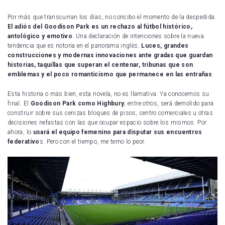
Por más que transcurran los días, no concibo el momento de la despedida.
El adiós del Goodison Park es un rechazo al fútbol histórico,
antológico y emotivo
. Una declaración de intenciones sobre la nueva
tendencia que es notoria en el panorama inglés.
Luces, grandes
construcciones y modernas innovaciones ante gradas que guardan
historias, taquillas que superan el centenar, tribunas que son
emblemas y el poco romanticismo que permanece en las entrañas
.
Esta historia o más bien, esta novela, no es llamativa. Ya conocemos su
final. El
Goodison Park como
Highbury
, entre otros, será demolido para
construir sobre sus cenizas bloques de pisos, centro comerciales u otras
decisiones nefastas con las que ocupar espacio sobre los mismos. Por
ahora, lo
usará el equipo femenino para disputar sus encuentros
federativo
s. Pero con el tiempo, me temo lo peor.