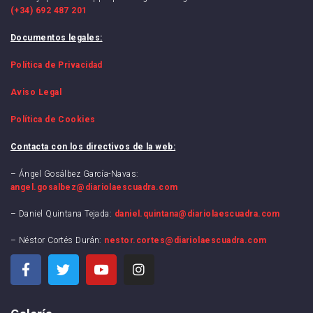
(+34) 692 487 201
Documentos legales:
Política de Privacidad
Aviso Legal
Política de Cookies
Contacta con los directivos de la web:
– Ángel Gosálbez García-Navas:
angel.gosalbez@diariolaescuadra.com
– Daniel Quintana Tejada:
daniel.quintana@diariolaescuadra.com
– Néstor Cortés Durán:
nestor.cortes@diariolaescuadra.com