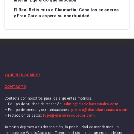
El Real Betis mira a Chamartín: Ceballos se acerca
y Fran García espera su oportunidad
¿QUIENES SOMOS?
CONTACTO
Contacta con nosotros para los siguientes motivos.
– Equipo de pruebas de redacción:
admin@diariolaescuadra.com
– Equipo de prensa y comunicaciones:
prensa@diariolaescuadra.com
– Protección de datos:
lopd@diariolaescuadra.com
También dejamos a tu disposición, la posibilidad de mandarnos un
mensaje por WhatsApp o por Telegram al siguiente número de teléfono: