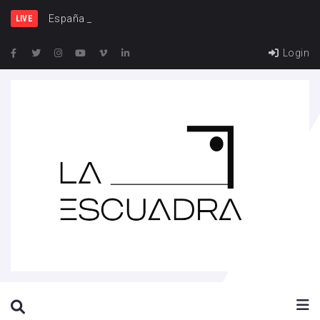
España y Francia, u
LIVE
Login
SEARCH THIS WEBSITE