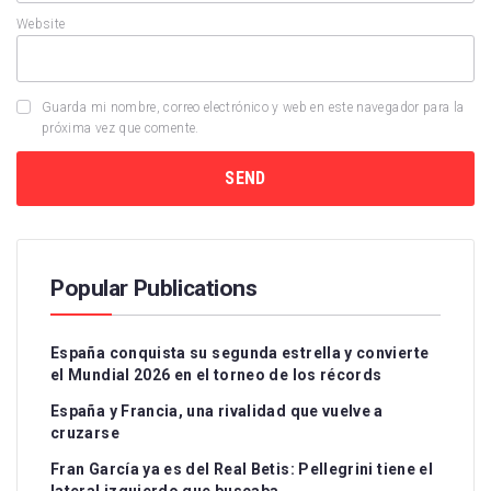
Website
Guarda mi nombre, correo electrónico y web en este navegador para la
próxima vez que comente.
Popular Publications
España conquista su segunda estrella y convierte
el Mundial 2026 en el torneo de los récords
España y Francia, una rivalidad que vuelve a
cruzarse
Fran García ya es del Real Betis: Pellegrini tiene el
lateral izquierdo que buscaba