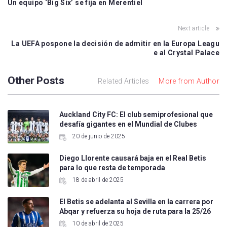
Un equipo ‘Big Six’ se fija en Merentiel
Next article
La UEFA pospone la decisión de admitir en la Europa Leagu
e al Crystal Palace
Other Posts
Related Articles
More from Author
Auckland City FC: El club semiprofesional que
desafía gigantes en el Mundial de Clubes
20 de junio de 2025
Diego Llorente causará baja en el Real Betis
para lo que resta de temporada
18 de abril de 2025
El Betis se adelanta al Sevilla en la carrera por
Abqar y refuerza su hoja de ruta para la 25/26
10 de abril de 2025