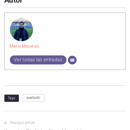
Autor
Manu Maceras
Ver todas las entradas
evertonfc
Tags
Previous article