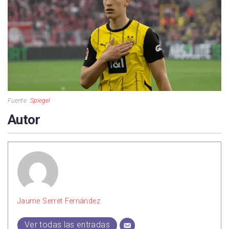
Fuente:
Spiegel
Autor
Jaume Serret Fernández
Ver todas las entradas