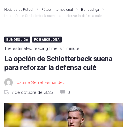
Noticias de Fútbol
Fútbol Internacional
Bundesliga
La opción de Schlotterbeck suena para reforzar la defensa culé
BUNDESLIGA
FC BARCELONA
The estimated reading time is 1 minute
La opción de Schlotterbeck suena
para reforzar la defensa culé
Jaume Serret Fernández
7 de octubre de 2025
0