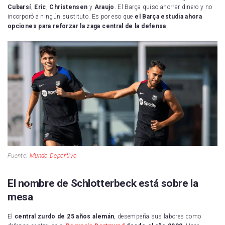
Cubarsí
,
Eric
,
Christensen
y
Araujo
. El Barça quiso ahorrar dinero y no
incorporó a ningún sustituto. Es por eso que
el Barça estudia ahora
opciones para reforzar la zaga central de la defensa
.
Fuente:
Mundo Deportivo
El nombre de Schlotterbeck está sobre la
mesa
El
central zurdo de 25 años alemán
, desempeña sus labores como