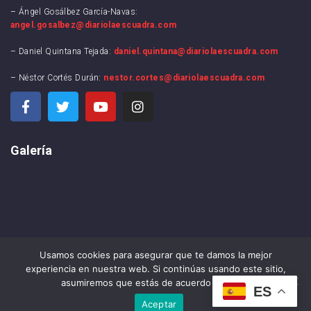
– Ángel Gosálbez García-Navas:
angel.gosalbez@diariolaescuadra.com
– Daniel Quintana Tejada:
daniel.quintana@diariolaescuadra.com
– Néstor Cortés Durán:
nestor.cortes@diariolaescuadra.com
Galería
Usamos cookies para asegurar que te damos la mejor
experiencia en nuestra web. Si continúas usando este sitio,
asumiremos que estás de acuerdo con ello.
ES
Aceptar