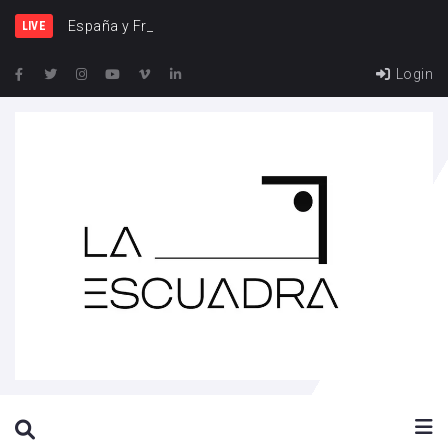
España y Francia, una rivali
LIVE
Login
SEARCH THIS WEBSITE