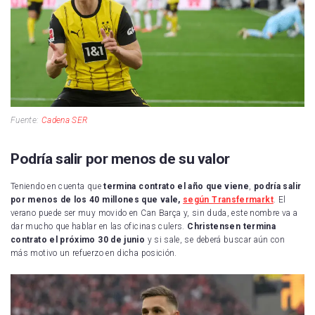
Fuente:
Cadena SER
Podría salir por menos de su valor
Teniendo en cuenta que
termina contrato el año que viene
,
podría salir
por menos de los 40 millones que vale,
según Transfermarkt
. El
verano puede ser muy movido en Can Barça y, sin duda, este nombre va a
dar mucho que hablar en las oficinas culers.
Christensen termina
contrato el próximo 30 de junio
y si sale, se deberá buscar aún con
más motivo un refuerzo en dicha posición.