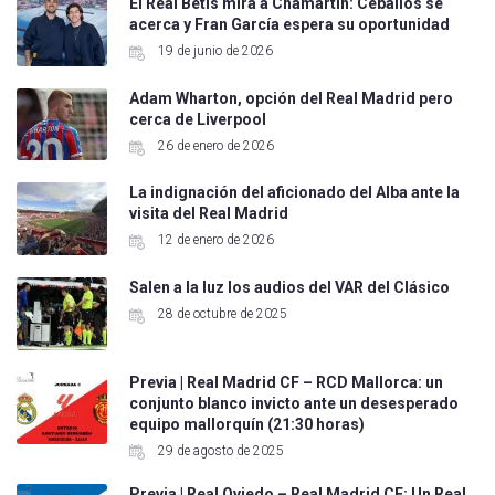
El Real Betis mira a Chamartín: Ceballos se
acerca y Fran García espera su oportunidad
19 de junio de 2026
Adam Wharton, opción del Real Madrid pero
cerca de Liverpool
26 de enero de 2026
La indignación del aficionado del Alba ante la
visita del Real Madrid
12 de enero de 2026
Salen a la luz los audios del VAR del Clásico
28 de octubre de 2025
Previa | Real Madrid CF – RCD Mallorca: un
conjunto blanco invicto ante un desesperado
equipo mallorquín (21:30 horas)
29 de agosto de 2025
Previa | Real Oviedo – Real Madrid CF: Un Real