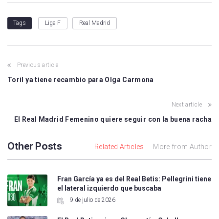
Liga F
Real Madrid
Tags
Previous article
Toril ya tiene recambio para Olga Carmona
Next article
El Real Madrid Femenino quiere seguir con la buena racha
Other Posts
Related Articles
More from Author
Fran García ya es del Real Betis: Pellegrini tiene
el lateral izquierdo que buscaba
9 de julio de 2026