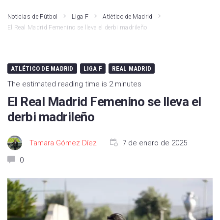
Noticias de Fútbol
Liga F
Atlético de Madrid
El Real Madrid Femenino se lleva el derbi madrileño
ATLÉTICO DE MADRID
LIGA F
REAL MADRID
The estimated reading time is 2 minutes
El Real Madrid Femenino se lleva el
derbi madrileño
Tamara Gómez Díez
7 de enero de 2025
0