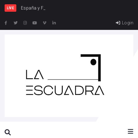
España y Francia, una rival
LIVE
Login
SEARCH THIS WEBSITE