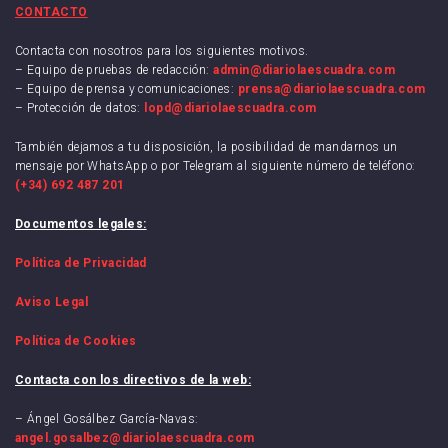
CONTACTO
Contacta con nosotros para los siguientes motivos.
– Equipo de pruebas de redacción:
admin@diariolaescuadra.com
– Equipo de prensa y comunicaciones:
prensa@diariolaescuadra.com
– Protección de datos:
lopd@diariolaescuadra.com
También dejamos a tu disposición, la posibilidad de mandarnos un
mensaje por WhatsApp o por Telegram al siguiente número de teléfono:
(+34) 692 487 201
Documentos legales:
Política de Privacidad
Aviso Legal
Política de Cookies
Contacta con los directivos de la web:
– Ángel Gosálbez García-Navas:
angel.gosalbez@diariolaescuadra.com