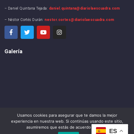
– Daniel Quintana Tejada:
daniel.quintana@diariolaescuadra.com
– Néstor Cortés Durán:
nestor.cortes@diariolaescuadra.com
Galería
Usamos cookies para asegurar que te damos la mejor
experiencia en nuestra web. Si continúas usando este sitio,
asumiremos que estás de acuerdo con ello.
ES