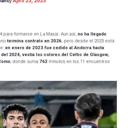
mano)
April 23, 2025
14 para formarse en La Masia. Aun así,
no ha llegado
rano
termina contrato en 2026
, pero desde el 2023 está
je:
en enero de 2023 fue cedido al Andorra hasta
el 2024, vestía los colores del Celtic de Glasgow,
 Como
, donde suma
762
minutos en los 11 encuentros