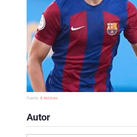
Fuente:
E-Notícies
Autor