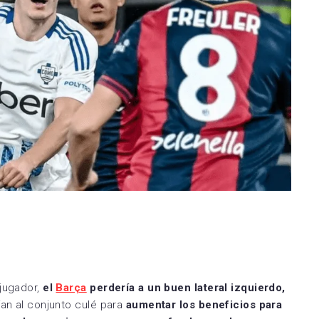
 jugador,
el
Barça
perdería a un buen lateral izquierdo,
rían al conjunto culé para
aumentar los beneficios para