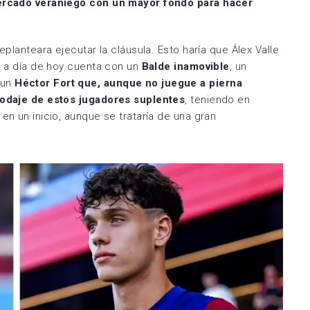
 mercado veraniego con un mayor fondo para hacer
eplanteara ejecutar la cláusula. Esto haría que Álex Valle
ue a día de hoy cuenta con un
Balde inamovible
, un
 un
Héctor Fort que, aunque no juegue a pierna
 rodaje de estos jugadores
suplentes
, teniendo en
en un inicio, aunque se trataría de una gran