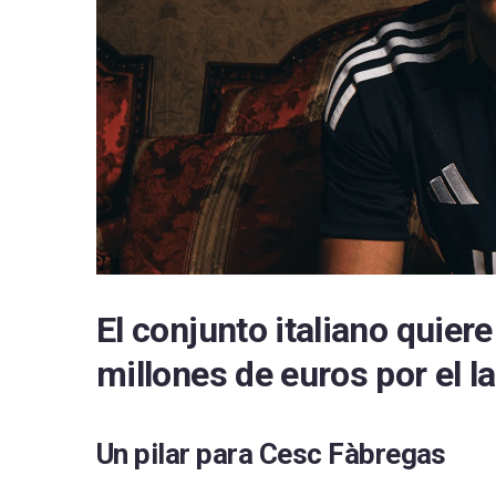
RCD 
Sevil
Villa
El conjunto italiano quiere
millones de euros por el la
Un pilar para Cesc Fàbregas