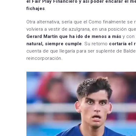
el Fair Play Financiero y así poder encarar el
fichajes
.
Otra alternativa, sería que el Como finalmente se r
volviera a vestir de azulgrana, en una posición q
Gerard Martín que ha ido de menos a más
y con
natural, siempre cumple
. Su retorno
cortaría el
cuenta de que llegaría para ser suplente de Balde 
reincorporación.