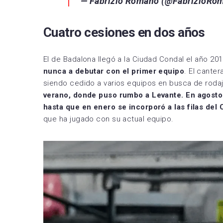
— Fabrizio Romano (@FabrizioRo
Cuatro cesiones en dos años
El de Badalona llegó a la Ciudad Condal el año 20
nunca a debutar con el primer equipo
. El cante
siendo cedido a varios equipos en busca de roda
verano, donde puso rumbo a Levante. En agosto d
hasta que en enero se incorporó a las filas del
que ha jugado con su actual equipo.