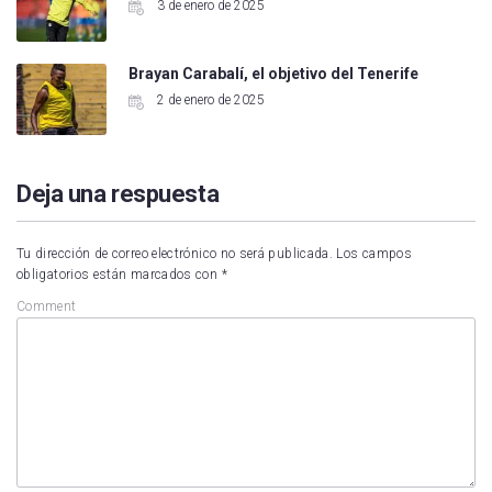
3 de enero de 2025
Brayan Carabalí, el objetivo del Tenerife
2 de enero de 2025
Deja una respuesta
Tu dirección de correo electrónico no será publicada.
Los campos
obligatorios están marcados con
*
Comment