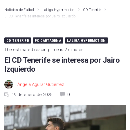
Noticias de Fútbol
LaLiga Hypermotion
CD Tenerife
El CD Tenerife se interesa por Jairo Izquierdo
CD TENERIFE
FC CARTAGENA
LALIGA HYPERMOTION
The estimated reading time is 2 minutes
El CD Tenerife se interesa por Jairo
Izquierdo
Ángela Aguilar Gutiérrez
19 de enero de 2025
0