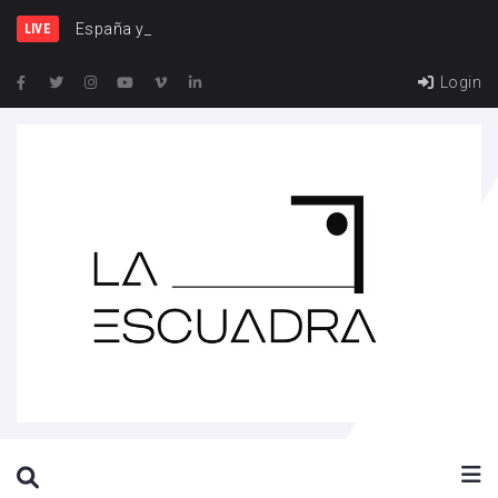
España y Francia, una riva
LIVE
Login
SEARCH THIS WEBSITE