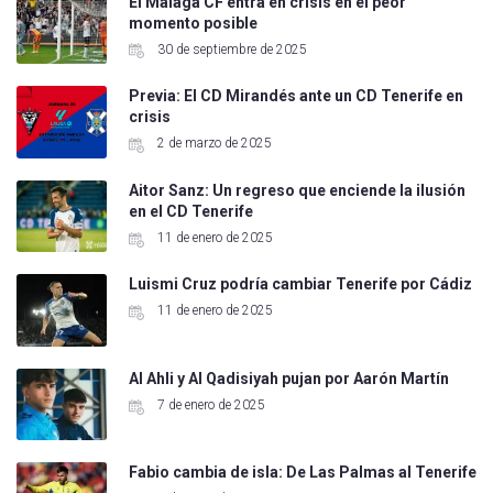
El Málaga CF entra en crisis en el peor
momento posible
30 de septiembre de 2025
Previa: El CD Mirandés ante un CD Tenerife en
crisis
2 de marzo de 2025
Aitor Sanz: Un regreso que enciende la ilusión
en el CD Tenerife
11 de enero de 2025
Luismi Cruz podría cambiar Tenerife por Cádiz
11 de enero de 2025
Al Ahli y Al Qadisiyah pujan por Aarón Martín
7 de enero de 2025
Fabio cambia de isla: De Las Palmas al Tenerife