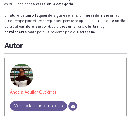
en su lucha por
salvarse en la categoría.
El
futuro
de
Jairo Izquierdo
sigue en el aire. El
mercado invernal
aún
tiene tiempo para ofrecer sorpresas, pero todo apunta a que, si el
Tenerife
quiere al
carrilero zurdo
, deberá
presentar
una
oferta
muy
convincente
tanto para
Jairo
como para el
Cartagena
.
Autor
Ángela Aguilar Gutiérrez
Ver todas las entradas