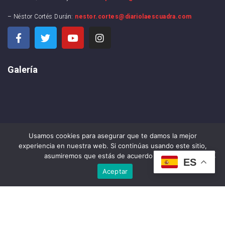
– Néstor Cortés Durán:
nestor.cortes@diariolaescuadra.com
Galería
Usamos cookies para asegurar que te damos la mejor
experiencia en nuestra web. Si continúas usando este sitio,
asumiremos que estás de acuerdo con ello.
ES
Aceptar
DIARIO LA ESCUADRA ©2024 . All rights reserved