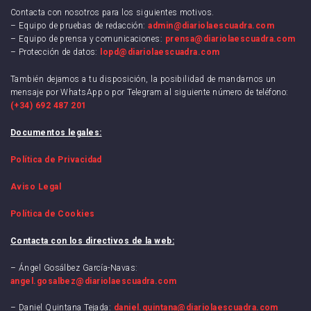
Contacta con nosotros para los siguientes motivos.
– Equipo de pruebas de redacción:
admin@diariolaescuadra.com
– Equipo de prensa y comunicaciones:
prensa@diariolaescuadra.com
– Protección de datos:
lopd@diariolaescuadra.com
También dejamos a tu disposición, la posibilidad de mandarnos un
mensaje por WhatsApp o por Telegram al siguiente número de teléfono:
(+34) 692 487 201
Documentos legales:
Política de Privacidad
Aviso Legal
Política de Cookies
Contacta con los directivos de la web:
– Ángel Gosálbez García-Navas:
angel.gosalbez@diariolaescuadra.com
– Daniel Quintana Tejada:
daniel.quintana@diariolaescuadra.com