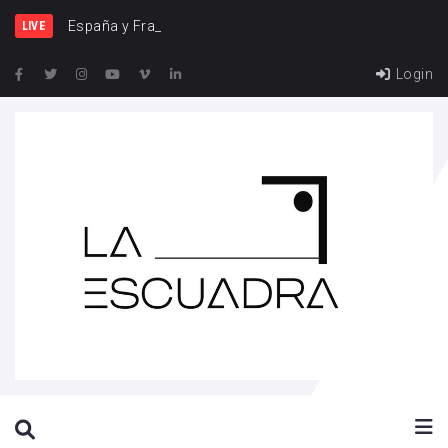
España y Francia, una rivalidad que
LIVE
Login
SEARCH THIS WEBSITE