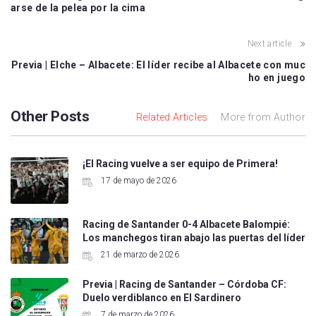
arse de la pelea por la cima
Next article
Previa | Elche – Albacete: El líder recibe al Albacete con muc
ho en juego
Other Posts
Related Articles
More from Author
¡El Racing vuelve a ser equipo de Primera!
17 de mayo de 2026
Racing de Santander 0-4 Albacete Balompié:
Los manchegos tiran abajo las puertas del líder
21 de marzo de 2026
Previa | Racing de Santander – Córdoba CF:
Duelo verdiblanco en El Sardinero
7 de marzo de 2026