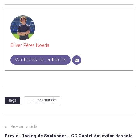
Óliver Pérez Noeda
Ver todas las entradas
RacingSantander
Tags
Previous article
Previa | Racing de Santander – CD Castellón: evitar descolg