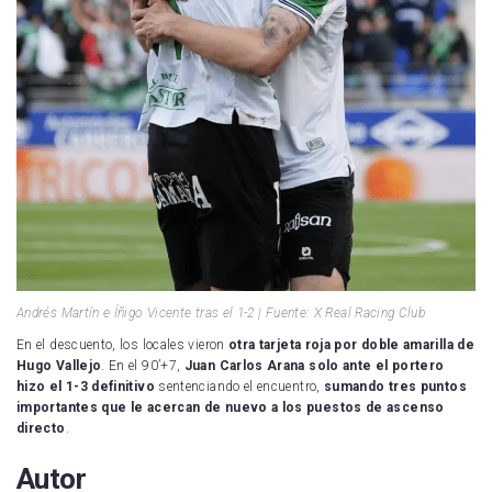
Andrés Martín e Íñigo Vicente tras el 1-2 | Fuente: X Real Racing Club
En el descuento, los locales vieron
otra tarjeta roja por doble amarilla de
Hugo Vallejo
. En el 90’+7,
Juan Carlos Arana solo ante el portero
hizo el 1-3 definitivo
sentenciando el encuentro,
sumando
tres puntos
importantes que le acercan de nuevo a los puestos de ascenso
directo
.
Autor