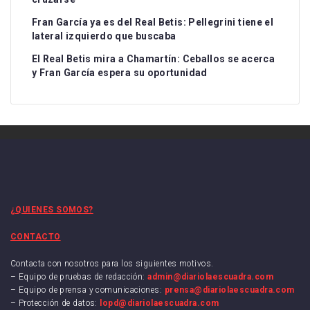
Fran García ya es del Real Betis: Pellegrini tiene el
lateral izquierdo que buscaba
El Real Betis mira a Chamartín: Ceballos se acerca
y Fran García espera su oportunidad
¿QUIENES SOMOS?
CONTACTO
Contacta con nosotros para los siguientes motivos.
– Equipo de pruebas de redacción:
admin@diariolaescuadra.com
– Equipo de prensa y comunicaciones:
prensa@diariolaescuadra.com
– Protección de datos:
lopd@diariolaescuadra.com