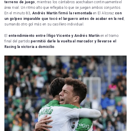
terreno de juego
, mientras los cántabros acechaban continuamente el
área rival. Un ritmo alto que reflejaba lo que se juegan ambos conjuntos.
En el minuto 83,
Andrés Martín
firmó la remontada
en El Alcoraz
con
un golpeo imparable que tocó el larguero antes de acabar en la red
,
sumando otro gol más en su casillero individual.
El
entendimiento entre Íñigo Vicente y Andrés Martín
en el tramo
final del partido
permitió darle la vuelta al marcador y llevarse el
Racing la victoria a domicilio
.