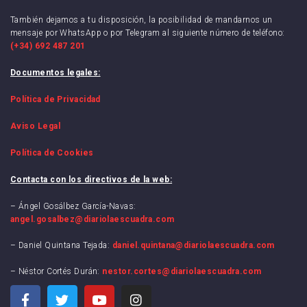
También dejamos a tu disposición, la posibilidad de mandarnos un
mensaje por WhatsApp o por Telegram al siguiente número de teléfono:
(+34) 692 487 201
Documentos legales:
Política de Privacidad
Aviso Legal
Política de Cookies
Contacta con los directivos de la web:
– Ángel Gosálbez García-Navas:
angel.gosalbez@diariolaescuadra.com
– Daniel Quintana Tejada:
daniel.quintana@diariolaescuadra.com
– Néstor Cortés Durán:
nestor.cortes@diariolaescuadra.com