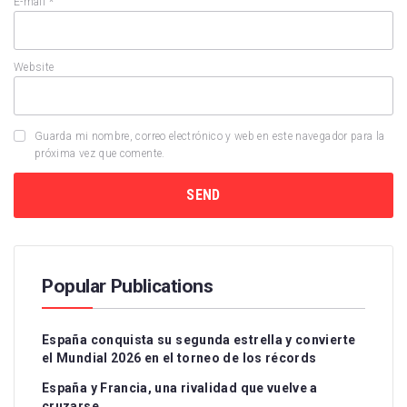
E-mail
*
Website
Guarda mi nombre, correo electrónico y web en este navegador para la
próxima vez que comente.
Popular Publications
España conquista su segunda estrella y convierte
el Mundial 2026 en el torneo de los récords
España y Francia, una rivalidad que vuelve a
cruzarse