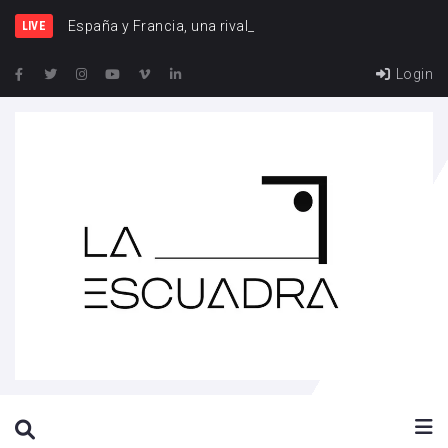
España y Francia, una rivalidad que vuelve
LIVE
Login
SEARCH THIS WEBSITE