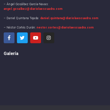
– Ángel Gosálbez García-Navas:
angel.gosalbez@diariolaescuadra.com
– Daniel Quintana Tejada:
daniel.quintana@diariolaescuadra.com
– Néstor Cortés Durán:
nestor.cortes@diariolaescuadra.com
Galería