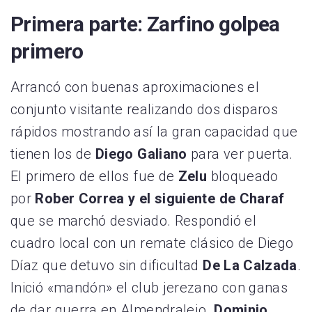
Primera parte: Zarfino golpea
primero
Arrancó con buenas aproximaciones el
conjunto visitante realizando dos disparos
rápidos mostrando así la gran capacidad que
tienen los de
Diego Galiano
para ver puerta.
El primero de ellos fue de
Zelu
bloqueado
por
Rober Correa y el siguiente de Charaf
que se marchó desviado. Respondió el
cuadro local con un remate clásico de Diego
Díaz que detuvo sin dificultad
De La Calzada
.
Inició «mandón» el club jerezano con ganas
de dar guerra en Almendralejo.
Dominio