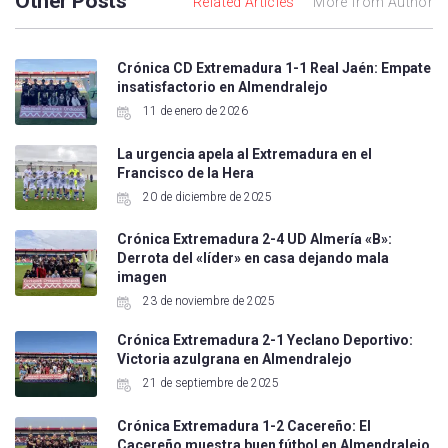
Other Posts
Related Articles
More from Author
Crónica CD Extremadura 1-1 Real Jaén: Empate
insatisfactorio en Almendralejo
11 de enero de 2026
La urgencia apela al Extremadura en el
Francisco de la Hera
20 de diciembre de 2025
Crónica Extremadura 2-4 UD Almería «B»:
Derrota del «líder» en casa dejando mala
imagen
23 de noviembre de 2025
Crónica Extremadura 2-1 Yeclano Deportivo:
Victoria azulgrana en Almendralejo
21 de septiembre de 2025
Crónica Extremadura 1-2 Cacereño: El
Cacereño muestra buen fútbol en Almendralejo