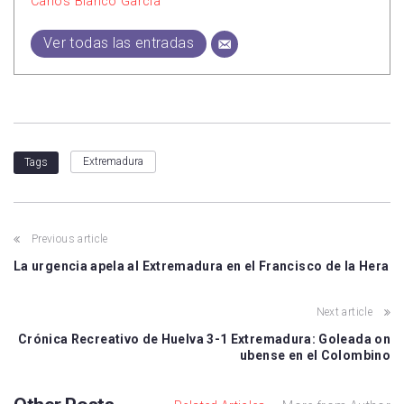
Carlos Blanco García
Ver todas las entradas
Extremadura
Tags
Previous article
La urgencia apela al Extremadura en el Francisco de la Hera
Next article
Crónica Recreativo de Huelva 3-1 Extremadura: Goleada on
ubense en el Colombino