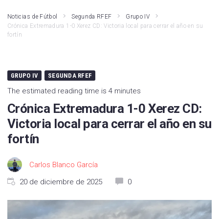
Noticias de Fútbol
Segunda RFEF
Grupo IV
Crónica Extremadura 1-0 Xerez CD: Victoria local para cerrar el año en su
fortín
GRUPO IV
SEGUNDA RFEF
The estimated reading time is 4 minutes
Crónica Extremadura 1-0 Xerez CD:
Victoria local para cerrar el año en su
fortín
Carlos Blanco García
20 de diciembre de 2025
0