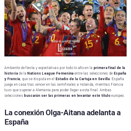
Ambiente de fiesta y expectativas por todo lo alto en la
primera final de la
historia
de la
Nations League Femenina
entre las selecciones de
España
y Francia
, que se disputa en el
Estadio de la Cartuja en Sevilla
. España
juega en casa tras vencer en las semifinales a Holanda, mientras Francia
tuvo que superar a Alemania para poder llegar a esta final. Ambas
selecciones
buscarán ser las primeras en levantar este título
europeo.
La conexión Olga-Aitana adelanta a
Españ
a