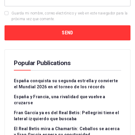
Guarda mi nombre, correo electrónico y web en este navegador para la
próxima vez que comente.
Popular Publications
España conquista su segunda estrella y convierte
el Mundial 2026 en el torneo de los récords
España y Francia, una rivalidad que vuelve a
cruzarse
Fran García ya es del Real Betis: Pellegrini tiene el
lateral izquierdo que buscaba
El Real Betis mira a Chamartín: Ceballos se acerca
y Fran García espera su oportunidad