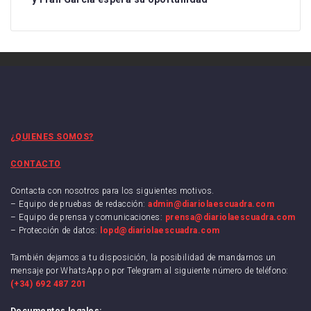
¿QUIENES SOMOS?
CONTACTO
Contacta con nosotros para los siguientes motivos.
– Equipo de pruebas de redacción:
admin@diariolaescuadra.com
– Equipo de prensa y comunicaciones:
prensa@diariolaescuadra.com
– Protección de datos:
lopd@diariolaescuadra.com
También dejamos a tu disposición, la posibilidad de mandarnos un
mensaje por WhatsApp o por Telegram al siguiente número de teléfono:
(+34) 692 487 201
Documentos legales: