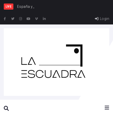
España y Francia, una ri
LIVE
Login
SEARCH THIS WEBSITE