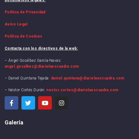
Política de Privacidad
Aviso Legal
Política de Cookies
Contacta con los directivos de la web:
– Ángel Gosálbez García-Navas:
angel.gosalbez@diariolaescuadra.com
– Daniel Quintana Tejada:
daniel.quintana@diariolaescuadra.com
– Néstor Cortés Durán:
nestor.cortes@diariolaescuadra.com
Galería