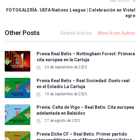
Next article
FOTOGALERÍA: UEFA Nations League | Celebración en Vistal
egre
Other Posts
Related Articles
More from Author
Previa Real Betis – Nottingham Forest: Primera
cita europea en la Cartuja
24 de septiembre de 2025
Previa Real Betis – Real Sociedad: Duelo real
en el Estadio La Cartuja
19 de septiembre de 2025
Previa: Celta de Vigo – Real Betis: Cita europea
adelantada en Balaídos
27 de agosto de 2025
Previa Elche CF – Real Betis: Primer partido
muy verdiblanco en el Manuel Martínez Valero