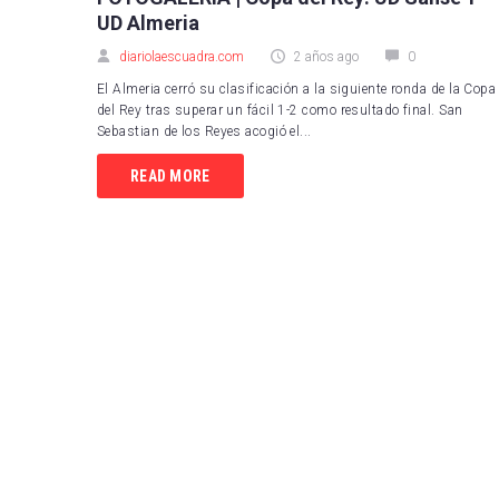
UD Almeria
diariolaescuadra.com
2 años ago
0
El Almeria cerró su clasificación a la siguiente ronda de la Copa
del Rey tras superar un fácil 1-2 como resultado final. San
Sebastian de los Reyes acogió el...
READ MORE