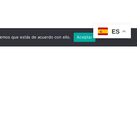
ES
remos que estás de acuerdo con ello.
Aceptar