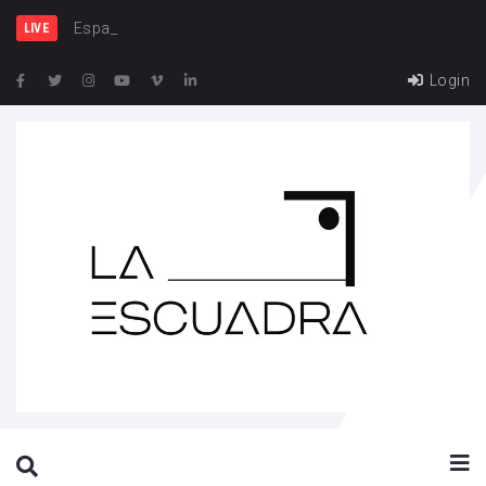
España y Franci
LIVE
Login
SEARCH THIS WEBSITE