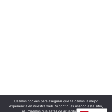
Usamos cookies para asegurar que te damos la mejor
experiencia en nuestra web. Si continúas usando este sitio,
asumiremos que estás de acuerdo con ello.