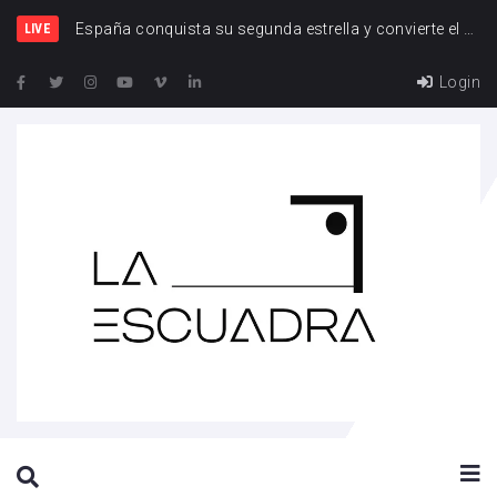
España y Francia, una rivalidad que vuelve a cruzarse
España conquista su segunda estrella y convierte el Mundial 2026 en el torneo de los récords
LIVE
Login
SEARCH THIS WEBSITE