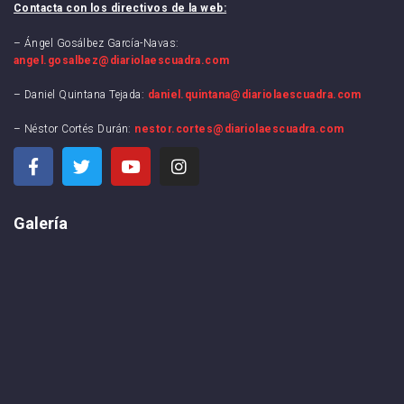
Contacta con los directivos de la web:
– Ángel Gosálbez García-Navas:
angel.gosalbez@diariolaescuadra.com
– Daniel Quintana Tejada:
daniel.quintana@diariolaescuadra.com
– Néstor Cortés Durán:
nestor.cortes@diariolaescuadra.com
Galería