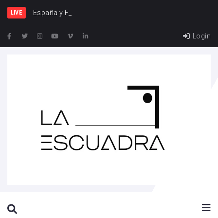
España y Francia, una riv
LIVE
Login
SEARCH THIS WEBSITE