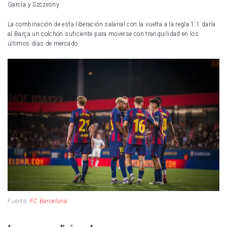
García y Szczesny.
La combinación de esta liberación salarial con la vuelta a la regla 1:1 daría
al Barça un colchón suficiente para moverse con tranquilidad en los
últimos días de mercado.
Fuente:
FC Barcelona