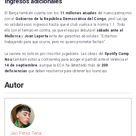
Ingresos adicionales
El Barça también cuenta con los
11 millones anuales
del nuevo patrocinio
con el
Gobierno de la República Democrática del Congo
, pero LaLiga
no validará esos ingresos hasta que el club vuelva a la norma 1:1. Todo
ello con el tiempo en contra, ya que el equipo debuta el
sábado ante el
Mallorca
y
Joan Laporta
evita dar garantías absolutas: “Estamos
trabajando para que ocurra, pero no quiero prometer fechas”.
La carrera no solo es por inscribir jugadores. Las obras del
Spotify Camp
Nou
también están a contrarreloj para acoger el partido ante el Valencia el
14 de septiembre
, aunque la ECA ha detectado más de
200
deficiencias
que deben resolverse para obtener las licencias.
Autor
Jan Pérez Tena