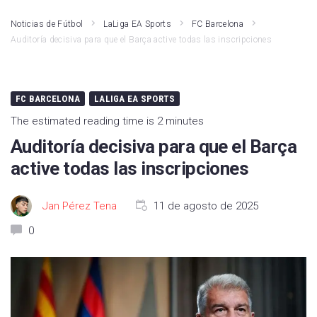
Noticias de Fútbol
LaLiga EA Sports
FC Barcelona
Auditoría decisiva para que el Barça active todas las inscripciones
FC BARCELONA
LALIGA EA SPORTS
The estimated reading time is 2 minutes
Auditoría decisiva para que el Barça
active todas las inscripciones
Jan Pérez Tena
11 de agosto de 2025
0