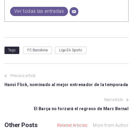
Ver todas las entradas
FC Barcelona
Liga EA Sports
Tags
Previous article
Hansi Flick, nominado al mejor entrenador de la temporada
Next article
El Barça no forzará el regreso de Marc Bernal
Other Posts
Related Articles
More from Author