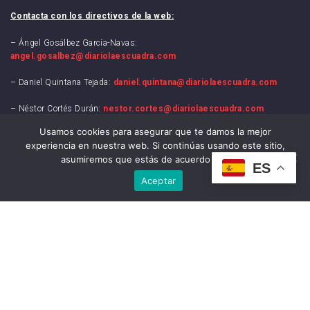
Contacta con los directivos de la web:
– Ángel Gosálbez García-Navas:
angel.gosalbez@diariolaescuadra.com
– Daniel Quintana Tejada:
daniel.quintana@diariolaescuadra.com
– Néstor Cortés Durán:
nestor.cortes@diariolaescuadra.com
Usamos cookies para asegurar que te damos la mejor
experiencia en nuestra web. Si continúas usando este sitio,
asumiremos que estás de acuerdo con ello.
ES
Galería
Aceptar