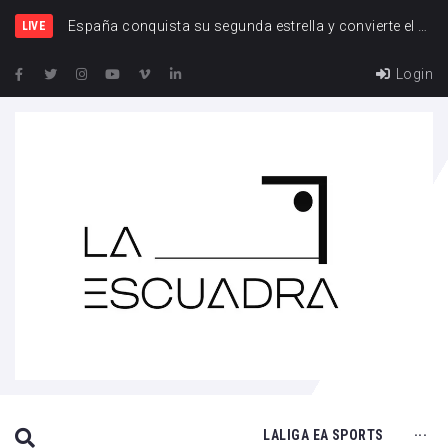
Espa
LIVE
Login
SEARCH THIS WEBSITE
LALIGA EA SPORTS
···