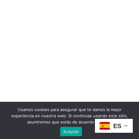
Usamos cookies para asegurar que te damos la mejor
experiencia en nuestra web. Si continúas usando este sitio,
asumiremos que estás de acuerdo con ello.
ES
Aceptar