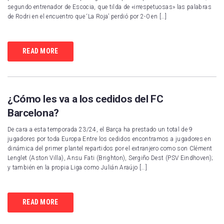
segundo entrenador de Escocia, que tilda de «irrespetuosas» las palabras
de Rodri en el encuentro que ‘La Roja’ perdió por 2-0 en […]
READ MORE
¿Cómo les va a los cedidos del FC
Barcelona?
De cara a esta temporada 23/24, el Barça ha prestado un total de 9
jugadores por toda Europa Entre los cedidos encontramos a jugadores en
dinámica del primer plantel repartidos por el extranjero como son Clément
Lenglet (Aston Villa), Ansu Fati (Brighton), Sergiño Dest (PSV Eindhoven);
y también en la propia Liga como Julián Araújo […]
READ MORE