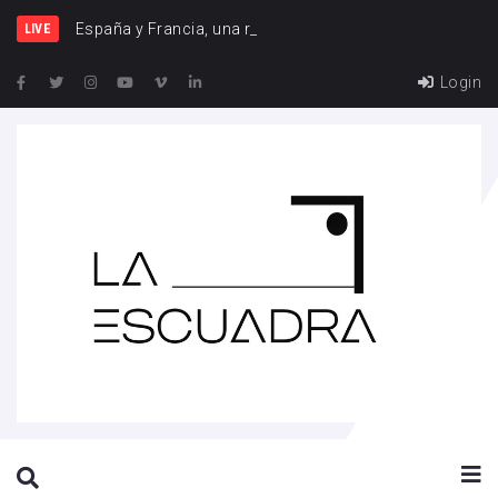
España y Francia, una rivalidad
LIVE
Login
SEARCH THIS WEBSITE