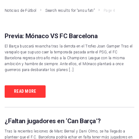
Noticias de Fútbol
Search results for “ansu fati”
Page 4
Previa: Mónaco VS FC Barcelona
El Barça buscará revancha tras la derrota en el Trofeo Joan Gamper Tras el
varapalo que supuso caer la temporada pasada ante el PSG, el FC
Barcelona regresa otro año más a la Champions League con la misma
ambición y hambre de siempre. Ante ellos, el Mónaco plantará a once
guerreros para desbaratar los planes […]
READ MORE
¿Faltan jugadores en ‘Can Barça’?
Tras la recientes lesiones de Marc Bernal y Dani Olmo, se ha llegado a
plantear que el F.C. Barcelona podría echar en falta tener más jugadores en