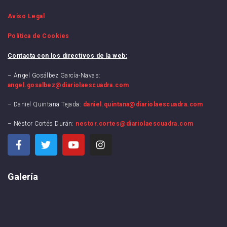
Aviso Legal
Política de Cookies
Contacta con los directivos de la web:
– Ángel Gosálbez García-Navas:
angel.gosalbez@diariolaescuadra.com
– Daniel Quintana Tejada:
daniel.quintana@diariolaescuadra.com
– Néstor Cortés Durán:
nestor.cortes@diariolaescuadra.com
Galería