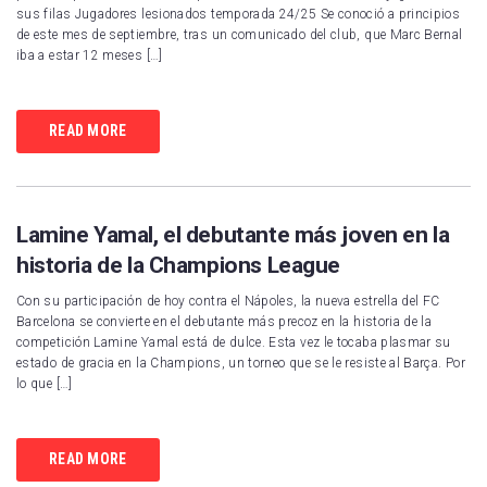
sus filas Jugadores lesionados temporada 24/25 Se conoció a principios
de este mes de septiembre, tras un comunicado del club, que Marc Bernal
iba a estar 12 meses […]
READ MORE
Lamine Yamal, el debutante más joven en la
historia de la Champions League
Con su participación de hoy contra el Nápoles, la nueva estrella del FC
Barcelona se convierte en el debutante más precoz en la historia de la
competición Lamine Yamal está de dulce. Esta vez le tocaba plasmar su
estado de gracia en la Champions, un torneo que se le resiste al Barça. Por
lo que […]
READ MORE