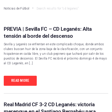
Noticias de Fútbol
Search results for “cd leganes”
PREVIA | Sevilla FC – CD Leganés: Alta
tensión al borde del descenso
Sevilla y Leganés se enfrentan en este complicado choque, donde ambos
clubes buscan huir de la zona baja de la clasificación, con un conjunto
hispalense en caída libre, y un club pepinero que luchará por salir de los
puestos de descenso. El Sevilla FC recibirá el próximo domingo 4 de mayo
al CD Leganés, en […]
READ MORE
Real Madrid CF 3-2 CD Leganés: victoria
merengue en el Santiago Bernabéu para