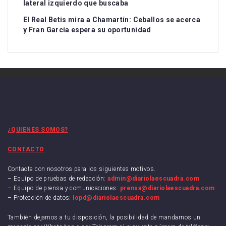
lateral izquierdo que buscaba
El Real Betis mira a Chamartín: Ceballos se acerca
y Fran García espera su oportunidad
¿QUIENES SOMOS?
CONTACTO
Contacta con nosotros para los siguientes motivos.
– Equipo de pruebas de redacción:
admin@diariolaescuadra.com
– Equipo de prensa y comunicaciones:
prensa@diariolaescuadra.com
– Protección de datos:
lopd@diariolaescuadra.com
También dejamos a tu disposición, la posibilidad de mandarnos un