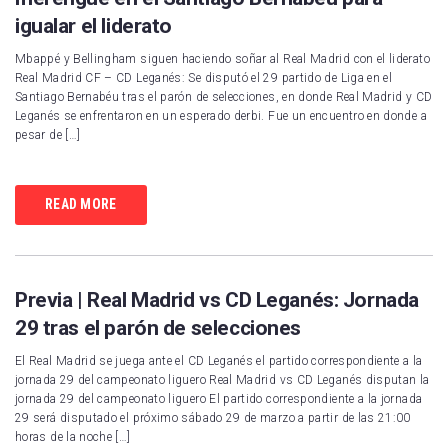
igualar el liderato
Mbappé y Bellingham siguen haciendo soñar al Real Madrid con el liderato
Real Madrid CF – CD Leganés: Se disputó el 29 partido de Liga en el
Santiago Bernabéu tras el parón de selecciones, en donde Real Madrid y CD
Leganés se enfrentaron en un esperado derbi. Fue un encuentro en donde a
pesar de […]
READ MORE
Previa | Real Madrid vs CD Leganés: Jornada
29 tras el parón de selecciones
El Real Madrid se juega ante el CD Leganés el partido correspondiente a la
jornada 29 del campeonato liguero Real Madrid vs CD Leganés disputan la
jornada 29 del campeonato liguero El partido correspondiente a la jornada
29 será disputado el próximo sábado 29 de marzo a partir de las 21:00
horas de la noche […]