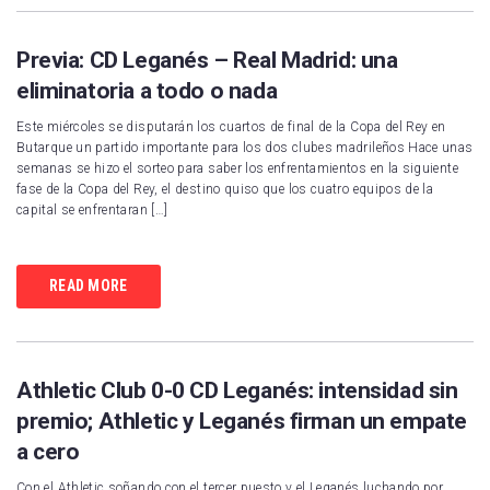
Previa: CD Leganés – Real Madrid: una
eliminatoria a todo o nada
Este miércoles se disputarán los cuartos de final de la Copa del Rey en
Butarque un partido importante para los dos clubes madrileños Hace unas
semanas se hizo el sorteo para saber los enfrentamientos en la siguiente
fase de la Copa del Rey, el destino quiso que los cuatro equipos de la
capital se enfrentaran […]
READ MORE
Athletic Club 0-0 CD Leganés: intensidad sin
premio; Athletic y Leganés firman un empate
a cero
Con el Athletic soñando con el tercer puesto y el Leganés luchando por