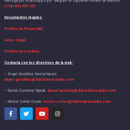
mensaje por WhatsApp o por Telegram al siguiente número de teléfono:
(+34) 692 487 201
Documentos legales:
Política de Privacidad
Aviso Legal
Política de Cookies
Contacta con los directivos de la web:
– Ángel Gosálbez García-Navas:
angel.gosalbez@diariolaescuadra.com
– Daniel Quintana Tejada:
daniel.quintana@diariolaescuadra.com
– Néstor Cortés Durán:
nestor.cortes@diariolaescuadra.com